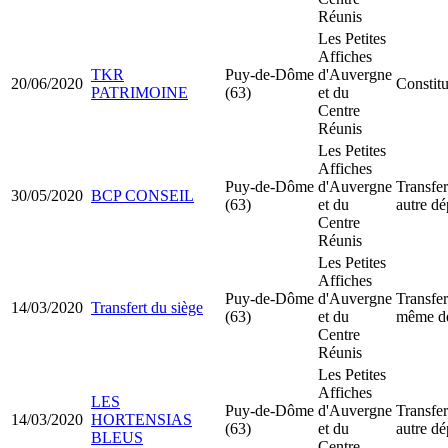
Réunis
Les Petites
Affiches
TKR
Puy-de-Dôme
d'Auvergne
20/06/2020
Constit
PATRIMOINE
(63)
et du
Centre
Réunis
Les Petites
Affiches
Puy-de-Dôme
d'Auvergne
Transfer
30/05/2020
BCP CONSEIL
(63)
et du
autre d
Centre
Réunis
Les Petites
Affiches
Puy-de-Dôme
d'Auvergne
Transfer
14/03/2020
Transfert du siège
(63)
et du
même d
Centre
Réunis
Les Petites
Affiches
LES
Puy-de-Dôme
d'Auvergne
Transfer
14/03/2020
HORTENSIAS
(63)
et du
autre d
BLEUS
Centre