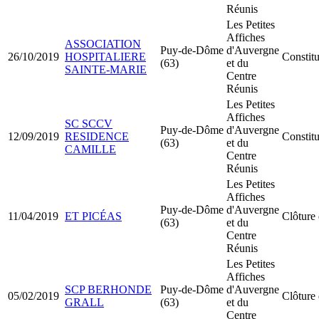
Réunis
Les Petites
Affiches
ASSOCIATION
Puy-de-Dôme
d'Auvergne
26/10/2019
HOSPITALIERE
Constit
(63)
et du
SAINTE-MARIE
Centre
Réunis
Les Petites
Affiches
SC SCCV
Puy-de-Dôme
d'Auvergne
12/09/2019
RESIDENCE
Constit
(63)
et du
CAMILLE
Centre
Réunis
Les Petites
Affiches
Puy-de-Dôme
d'Auvergne
11/04/2019
ET PICÉAS
Clôture 
(63)
et du
Centre
Réunis
Les Petites
Affiches
SCP BERHONDE
Puy-de-Dôme
d'Auvergne
05/02/2019
Clôture 
GRALL
(63)
et du
Centre