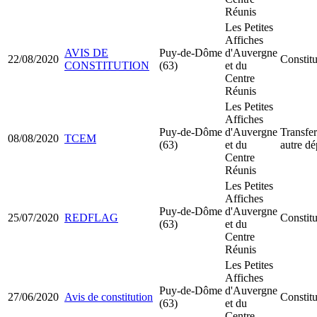
Réunis
Les Petites
Affiches
AVIS DE
Puy-de-Dôme
d'Auvergne
22/08/2020
Constit
CONSTITUTION
(63)
et du
Centre
Réunis
Les Petites
Affiches
Puy-de-Dôme
d'Auvergne
Transfer
08/08/2020
TCEM
(63)
et du
autre d
Centre
Réunis
Les Petites
Affiches
Puy-de-Dôme
d'Auvergne
25/07/2020
REDFLAG
Constit
(63)
et du
Centre
Réunis
Les Petites
Affiches
Puy-de-Dôme
d'Auvergne
27/06/2020
Avis de constitution
Constit
(63)
et du
Centre