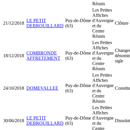
Réunis
Les Petites
Affiches
LE PETIT
Puy-de-Dôme
d'Auvergne
21/12/2018
Clôture 
DEBROUILLARD
(63)
et du
Centre
Réunis
Les Petites
Affiches
Changem
COMBRONDE
Puy-de-Dôme
d'Auvergne
18/12/2018
dénomina
AFFRETEMENT
(63)
et du
sigle
Centre
Réunis
Les Petites
Affiches
Puy-de-Dôme
d'Auvergne
24/10/2018
DOMEVALLEE
Constit
(63)
et du
Centre
Réunis
Les Petites
Affiches
LE PETIT
Puy-de-Dôme
d'Auvergne
30/06/2018
Dissolut
DEBROUILLARD
(63)
et du
Centre