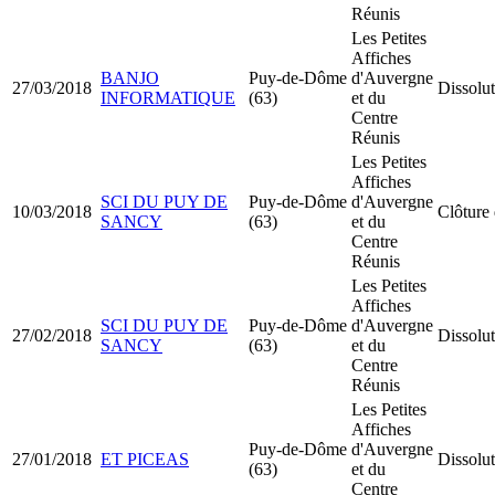
Réunis
Les Petites
Affiches
BANJO
Puy-de-Dôme
d'Auvergne
27/03/2018
Dissolut
INFORMATIQUE
(63)
et du
Centre
Réunis
Les Petites
Affiches
SCI DU PUY DE
Puy-de-Dôme
d'Auvergne
10/03/2018
Clôture 
SANCY
(63)
et du
Centre
Réunis
Les Petites
Affiches
SCI DU PUY DE
Puy-de-Dôme
d'Auvergne
27/02/2018
Dissolut
SANCY
(63)
et du
Centre
Réunis
Les Petites
Affiches
Puy-de-Dôme
d'Auvergne
27/01/2018
ET PICEAS
Dissolut
(63)
et du
Centre