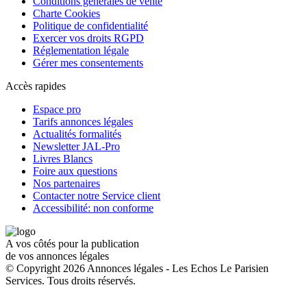
Conditions générales de vente
Charte Cookies
Politique de confidentialité
Exercer vos droits RGPD
Réglementation légale
Gérer mes consentements
Accès rapides
Espace pro
Tarifs annonces légales
Actualités formalités
Newsletter JAL-Pro
Livres Blancs
Foire aux questions
Nos partenaires
Contacter notre Service client
Accessibilité: non conforme
A vos côtés pour la publication
de vos annonces légales
© Copyright 2026 Annonces légales - Les Echos Le Parisien
Services. Tous droits réservés.