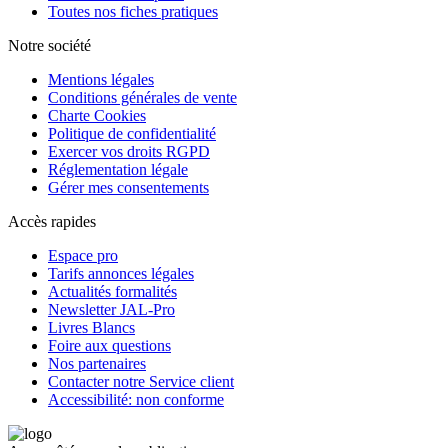
Toutes nos fiches pratiques
Notre société
Mentions légales
Conditions générales de vente
Charte Cookies
Politique de confidentialité
Exercer vos droits RGPD
Réglementation légale
Gérer mes consentements
Accès rapides
Espace pro
Tarifs annonces légales
Actualités formalités
Newsletter JAL-Pro
Livres Blancs
Foire aux questions
Nos partenaires
Contacter notre Service client
Accessibilité: non conforme