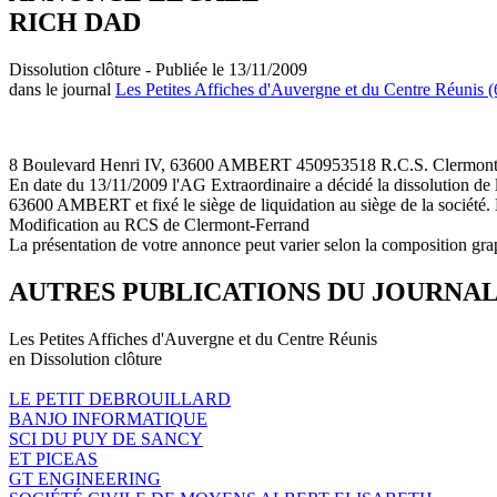
RICH DAD
Dissolution clôture - Publiée le 13/11/2009
dans le journal
Les Petites Affiches d'Auvergne et du Centre Réunis (
8 Boulevard Henri IV, 63600 AMBERT 450953518 R.C.S. Clermont
En date du 13/11/2009 l'AG Extraordinaire a décidé la dissolution de
63600 AMBERT et fixé le siège de liquidation au siège de la société. L
Modification au RCS de Clermont-Ferrand
La présentation de votre annonce peut varier selon la composition gra
AUTRES PUBLICATIONS DU JOURNA
Les Petites Affiches d'Auvergne et du Centre Réunis
en Dissolution clôture
LE PETIT DEBROUILLARD
BANJO INFORMATIQUE
SCI DU PUY DE SANCY
ET PICEAS
GT ENGINEERING