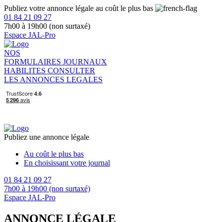
Publiez votre annonce légale au coût le plus bas
01 84 21 09 27
7h00 à 19h00 (non surtaxé)
Espace JAL-Pro
NOS
FORMULAIRES
JOURNAUX
HABILITES
CONSULTER
LES ANNONCES LEGALES
Publiez une annonce légale
Au coût le plus bas
En choisissant votre journal
01 84 21 09 27
7h00 à 19h00 (non surtaxé)
Espace JAL-Pro
ANNONCE LÉGALE