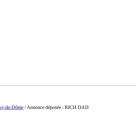
uy-de-Dôme
/ Annonce déposée : RICH DAD