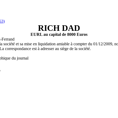
63)
RICH DAD
EURL au capital de 8000 Euros
-Ferrand
 la société et sa mise en liquidation amiable à compter du 01/12/2009
a correspondance est à adresser au siège de la société.
phique du journal
L