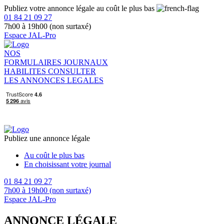
Publiez votre annonce légale au coût le plus bas
01 84 21 09 27
7h00 à 19h00 (non surtaxé)
Espace JAL-Pro
NOS
FORMULAIRES
JOURNAUX
HABILITES
CONSULTER
LES ANNONCES LEGALES
Publiez une annonce légale
Au coût le plus bas
En choisissant votre journal
01 84 21 09 27
7h00 à 19h00 (non surtaxé)
Espace JAL-Pro
ANNONCE LÉGALE