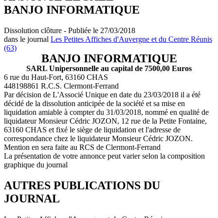
BANJO INFORMATIQUE
Dissolution clôture - Publiée le 27/03/2018
dans le journal
Les Petites Affiches d'Auvergne et du Centre Réunis
(63)
BANJO INFORMATIQUE
SARL Unipersonnelle au capital de 7500,00 Euros
6 rue du Haut-Fort, 63160 CHAS
448198861 R.C.S. Clermont-Ferrand
Par décision de L'Associé Unique en date du 23/03/2018 il a été
décidé de la dissolution anticipée de la société et sa mise en
liquidation amiable à compter du 31/03/2018, nommé en qualité de
liquidateur Monsieur Cédric JOZON, 12 rue de la Petite Fontaine,
63160 CHAS et fixé le siège de liquidation et l'adresse de
correspondance chez le liquidateur Monsieur Cédric JOZON.
Mention en sera faite au RCS de Clermont-Ferrand
La présentation de votre annonce peut varier selon la composition
graphique du journal
AUTRES PUBLICATIONS DU
JOURNAL