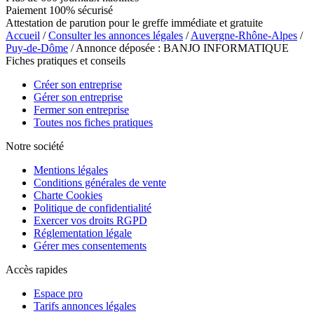
Paiement 100% sécurisé
Attestation de parution pour le greffe immédiate et gratuite
Accueil
/
Consulter les annonces légales
/
Auvergne-Rhône-Alpes
/
Puy-de-Dôme
/ Annonce déposée : BANJO INFORMATIQUE
Fiches pratiques et conseils
Créer son entreprise
Gérer son entreprise
Fermer son entreprise
Toutes nos fiches pratiques
Notre société
Mentions légales
Conditions générales de vente
Charte Cookies
Politique de confidentialité
Exercer vos droits RGPD
Réglementation légale
Gérer mes consentements
Accès rapides
Espace pro
Tarifs annonces légales