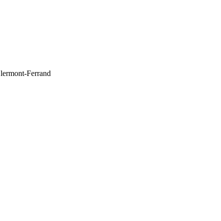
rmont-Ferrand