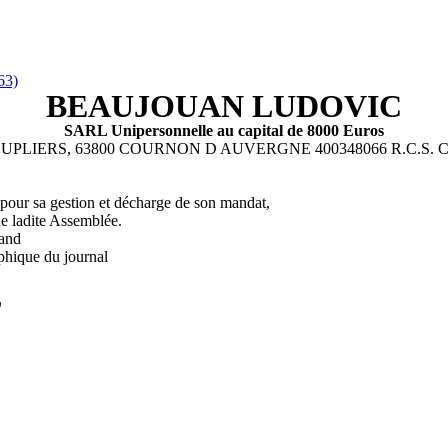
63)
BEAUJOUAN LUDOVIC
SARL Unipersonnelle au capital de 8000 Euros
UPLIERS, 63800 COURNON D AUVERGNE 400348066 R.C.S. Cle
r sa gestion et décharge de son mandat,
de ladite Assemblée.
rand
phique du journal
L