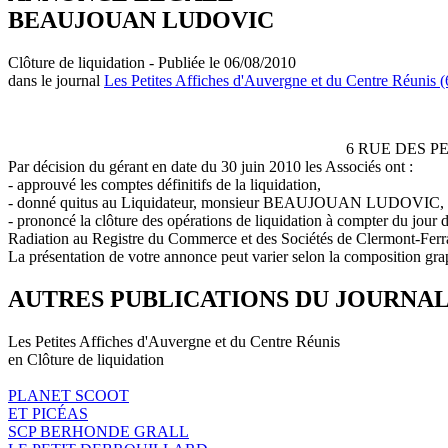
BEAUJOUAN LUDOVIC
Clôture de liquidation - Publiée le 06/08/2010
dans le journal
Les Petites Affiches d'Auvergne et du Centre Réunis (
6 RUE DES PE
Par décision du gérant en date du 30 juin 2010 les Associés ont :
- approuvé les comptes définitifs de la liquidation,
- donné quitus au Liquidateur, monsieur BEAUJOUAN LUDOVIC, pou
- prononcé la clôture des opérations de liquidation à compter du jour 
Radiation au Registre du Commerce et des Sociétés de Clermont-Fer
La présentation de votre annonce peut varier selon la composition gra
AUTRES PUBLICATIONS DU JOURNA
Les Petites Affiches d'Auvergne et du Centre Réunis
en Clôture de liquidation
PLANET SCOOT
ET PICÉAS
SCP BERHONDE GRALL