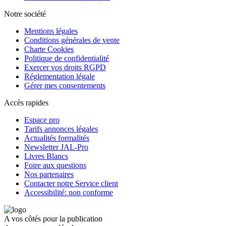
Notre société
Mentions légales
Conditions générales de vente
Charte Cookies
Politique de confidentialité
Exercer vos droits RGPD
Réglementation légale
Gérer mes consentements
Accès rapides
Espace pro
Tarifs annonces légales
Actualités formalités
Newsletter JAL-Pro
Livres Blancs
Foire aux questions
Nos partenaires
Contacter notre Service client
Accessibilité: non conforme
A vos côtés pour la publication