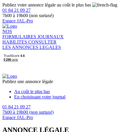
Publiez votre annonce légale au coût le plus bas
01 84 21 09 27
7h00 à 19h00 (non surtaxé)
Espace JAL-Pro
NOS
FORMULAIRES
JOURNAUX
HABILITES
CONSULTER
LES ANNONCES LEGALES
Publiez une annonce légale
Au coût le plus bas
En choisissant votre journal
01 84 21 09 27
7h00 à 19h00 (non surtaxé)
Espace JAL-Pro
ANNONCE LÉGALE