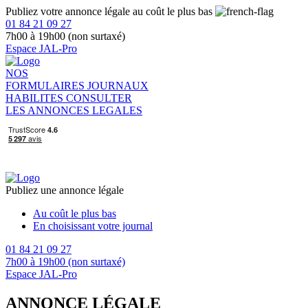
Publiez votre annonce légale au coût le plus bas
01 84 21 09 27
7h00 à 19h00 (non surtaxé)
Espace JAL-Pro
NOS
FORMULAIRES
JOURNAUX
HABILITES
CONSULTER
LES ANNONCES LEGALES
Publiez une annonce légale
Au coût le plus bas
En choisissant votre journal
01 84 21 09 27
7h00 à 19h00 (non surtaxé)
Espace JAL-Pro
ANNONCE LÉGALE