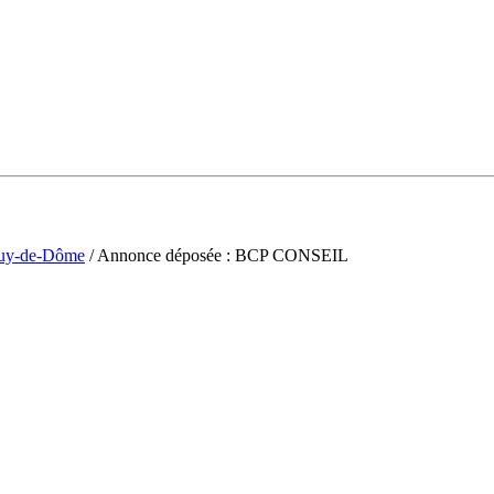
uy-de-Dôme
/ Annonce déposée : BCP CONSEIL