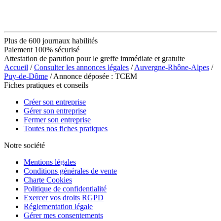
Plus de 600 journaux habilités
Paiement 100% sécurisé
Attestation de parution pour le greffe immédiate et gratuite
Accueil
/
Consulter les annonces légales
/
Auvergne-Rhône-Alpes
/
Puy-de-Dôme
/ Annonce déposée : TCEM
Fiches pratiques et conseils
Créer son entreprise
Gérer son entreprise
Fermer son entreprise
Toutes nos fiches pratiques
Notre société
Mentions légales
Conditions générales de vente
Charte Cookies
Politique de confidentialité
Exercer vos droits RGPD
Réglementation légale
Gérer mes consentements