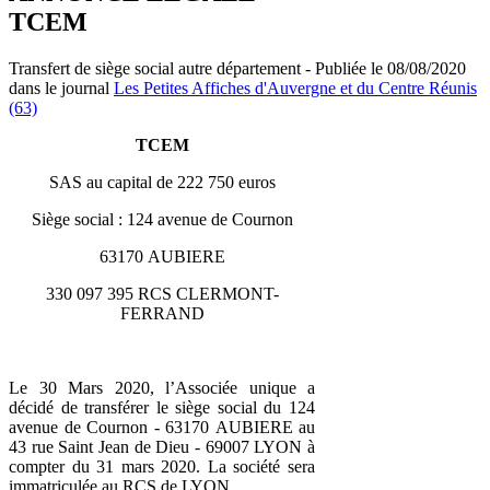
TCEM
Transfert de siège social autre département - Publiée le 08/08/2020
dans le journal
Les Petites Affiches d'Auvergne et du Centre Réunis
(63)
TCEM
SAS au capital de 222 750 euros
Siège social : 124 avenue de Cournon
63170 AUBIERE
330 097 395 RCS CLERMONT-
FERRAND
Le 30 Mars 2020, l’Associée unique a
décidé de transférer le siège social du 124
avenue de Cournon - 63170 AUBIERE au
43 rue Saint Jean de Dieu - 69007 LYON à
compter du 31 mars 2020. La société sera
immatriculée au RCS de LYON.