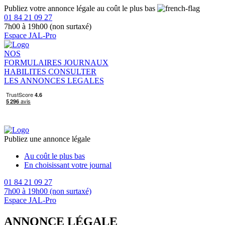
Publiez votre annonce légale au coût le plus bas
01 84 21 09 27
7h00 à 19h00 (non surtaxé)
Espace JAL-Pro
NOS
FORMULAIRES
JOURNAUX
HABILITES
CONSULTER
LES ANNONCES LEGALES
Publiez une annonce légale
Au coût le plus bas
En choisissant votre journal
01 84 21 09 27
7h00 à 19h00 (non surtaxé)
Espace JAL-Pro
ANNONCE LÉGALE