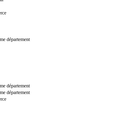
rce
même département
même département
même département
rce