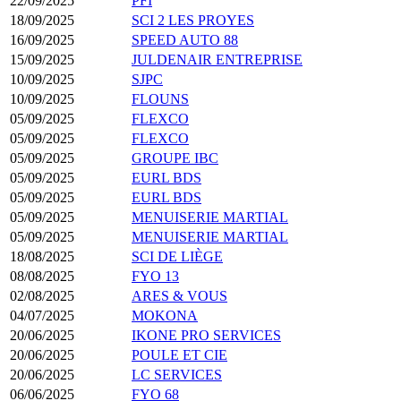
22/09/2025
PFI
18/09/2025
SCI 2 LES PROYES
16/09/2025
SPEED AUTO 88
15/09/2025
JULDENAIR ENTREPRISE
10/09/2025
SJPC
10/09/2025
FLOUNS
05/09/2025
FLEXCO
05/09/2025
FLEXCO
05/09/2025
GROUPE IBC
05/09/2025
EURL BDS
05/09/2025
EURL BDS
05/09/2025
MENUISERIE MARTIAL
05/09/2025
MENUISERIE MARTIAL
18/08/2025
SCI DE LIÈGE
08/08/2025
FYO 13
02/08/2025
ARES & VOUS
04/07/2025
MOKONA
20/06/2025
IKONE PRO SERVICES
20/06/2025
POULE ET CIE
20/06/2025
LC SERVICES
06/06/2025
FYO 68