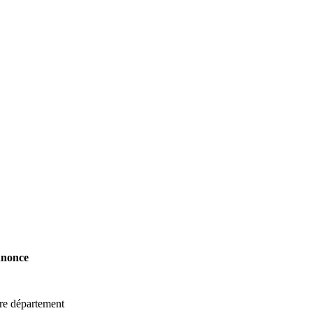
nnonce
tre département