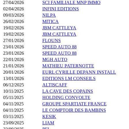
27/04/2026
SCI FAMILIALE MNP IMMO
02/04/2026
INFINI EDITIONS
09/03/2026
NILPA
26/02/2026
MITICA
19/02/2026
JBM CATTLEYA
19/02/2026
JBM CATTLEYA
27/01/2026
FLOUNS
23/01/2026
SPEED AUTO 88
23/01/2026
SPEED AUTO 88
22/01/2026
MGH AUTO
21/01/2026
MATHIEU PATERNOTTE
20/01/2026
EURL CYRILLE DEPANN INSTALL
13/01/2026
EDITIONS LM CONSEILS
06/12/2025
ALTISCAFF
10/11/2025
LA CAVE DES COPAINS
05/11/2025
HOLDING CONVOLTE
04/11/2025
GROUPE SPARTIATE FRANCE
04/11/2025
LE COMPTOIR DES BAMBINS
03/11/2025
KESIK
23/09/2025
LIAM