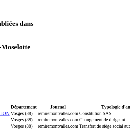
ubliées dans
-Moselotte
Département
Journal
Typologie d'a
TION
Vosges (88)
remiremontvalles.com
Constitution SAS
Vosges (88)
remiremontvalles.com
Changement de dirigeant
Vosges (88)
remiremontvalles.com
Transfert de siège social au