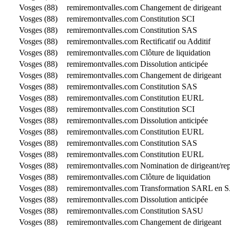
Vosges (88)
remiremontvalles.com
Changement de dirigeant
Vosges (88)
remiremontvalles.com
Constitution SCI
Vosges (88)
remiremontvalles.com
Constitution SAS
Vosges (88)
remiremontvalles.com
Rectificatif ou Additif
Vosges (88)
remiremontvalles.com
Clôture de liquidation
Vosges (88)
remiremontvalles.com
Dissolution anticipée
Vosges (88)
remiremontvalles.com
Changement de dirigeant
Vosges (88)
remiremontvalles.com
Constitution SAS
Vosges (88)
remiremontvalles.com
Constitution EURL
Vosges (88)
remiremontvalles.com
Constitution SCI
Vosges (88)
remiremontvalles.com
Dissolution anticipée
Vosges (88)
remiremontvalles.com
Constitution EURL
Vosges (88)
remiremontvalles.com
Constitution SAS
Vosges (88)
remiremontvalles.com
Constitution EURL
Vosges (88)
remiremontvalles.com
Nomination de dirigeant/r
Vosges (88)
remiremontvalles.com
Clôture de liquidation
Vosges (88)
remiremontvalles.com
Transformation SARL en 
Vosges (88)
remiremontvalles.com
Dissolution anticipée
Vosges (88)
remiremontvalles.com
Constitution SASU
Vosges (88)
remiremontvalles.com
Changement de dirigeant