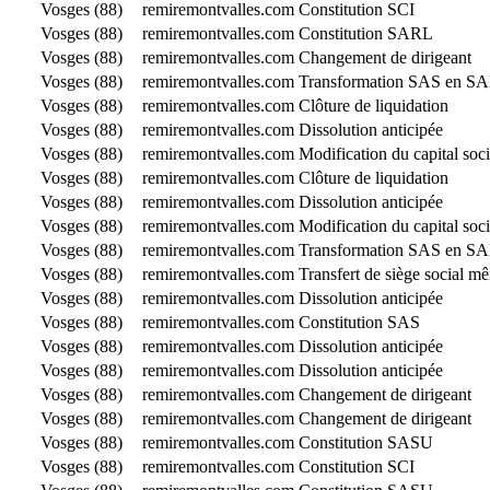
Vosges (88)
remiremontvalles.com
Constitution SCI
Vosges (88)
remiremontvalles.com
Constitution SARL
Vosges (88)
remiremontvalles.com
Changement de dirigeant
Vosges (88)
remiremontvalles.com
Transformation SAS en S
Vosges (88)
remiremontvalles.com
Clôture de liquidation
Vosges (88)
remiremontvalles.com
Dissolution anticipée
Vosges (88)
remiremontvalles.com
Modification du capital soci
Vosges (88)
remiremontvalles.com
Clôture de liquidation
Vosges (88)
remiremontvalles.com
Dissolution anticipée
Vosges (88)
remiremontvalles.com
Modification du capital soci
Vosges (88)
remiremontvalles.com
Transformation SAS en S
Vosges (88)
remiremontvalles.com
Transfert de siège social 
Vosges (88)
remiremontvalles.com
Dissolution anticipée
Vosges (88)
remiremontvalles.com
Constitution SAS
Vosges (88)
remiremontvalles.com
Dissolution anticipée
Vosges (88)
remiremontvalles.com
Dissolution anticipée
Vosges (88)
remiremontvalles.com
Changement de dirigeant
Vosges (88)
remiremontvalles.com
Changement de dirigeant
Vosges (88)
remiremontvalles.com
Constitution SASU
Vosges (88)
remiremontvalles.com
Constitution SCI