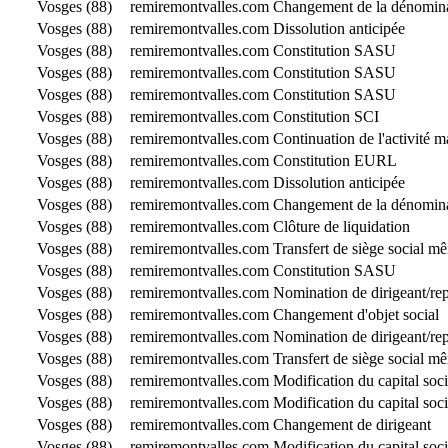
Vosges (88)
remiremontvalles.com
Changement de la dénominat
Vosges (88)
remiremontvalles.com
Dissolution anticipée
Vosges (88)
remiremontvalles.com
Constitution SASU
Vosges (88)
remiremontvalles.com
Constitution SASU
Vosges (88)
remiremontvalles.com
Constitution SASU
Vosges (88)
remiremontvalles.com
Constitution SCI
Vosges (88)
remiremontvalles.com
Continuation de l'activité m
Vosges (88)
remiremontvalles.com
Constitution EURL
Vosges (88)
remiremontvalles.com
Dissolution anticipée
Vosges (88)
remiremontvalles.com
Changement de la dénominat
Vosges (88)
remiremontvalles.com
Clôture de liquidation
Vosges (88)
remiremontvalles.com
Transfert de siège social 
Vosges (88)
remiremontvalles.com
Constitution SASU
Vosges (88)
remiremontvalles.com
Nomination de dirigeant/r
Vosges (88)
remiremontvalles.com
Changement d'objet social
Vosges (88)
remiremontvalles.com
Nomination de dirigeant/r
Vosges (88)
remiremontvalles.com
Transfert de siège social 
Vosges (88)
remiremontvalles.com
Modification du capital soci
Vosges (88)
remiremontvalles.com
Modification du capital soci
Vosges (88)
remiremontvalles.com
Changement de dirigeant
Vosges (88)
remiremontvalles.com
Modification du capital soci