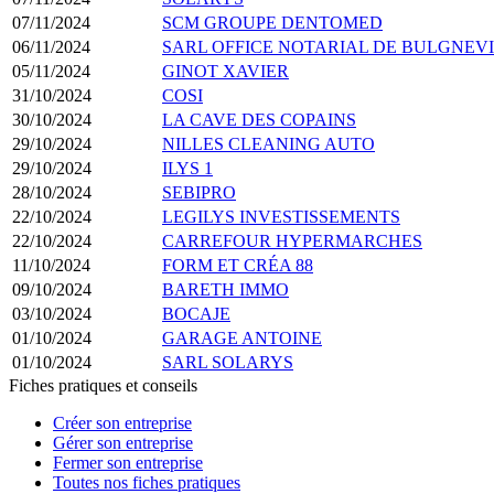
07/11/2024
SCM GROUPE DENTOMED
06/11/2024
SARL OFFICE NOTARIAL DE BULGNEV
05/11/2024
GINOT XAVIER
31/10/2024
COSI
30/10/2024
LA CAVE DES COPAINS
29/10/2024
NILLES CLEANING AUTO
29/10/2024
ILYS 1
28/10/2024
SEBIPRO
22/10/2024
LEGILYS INVESTISSEMENTS
22/10/2024
CARREFOUR HYPERMARCHES
11/10/2024
FORM ET CRÉA 88
09/10/2024
BARETH IMMO
03/10/2024
BOCAJE
01/10/2024
GARAGE ANTOINE
01/10/2024
SARL SOLARYS
Fiches pratiques et conseils
Créer son entreprise
Gérer son entreprise
Fermer son entreprise
Toutes nos fiches pratiques