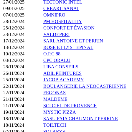
27/01/2025
TECTONIC INTEL
09/01/2025
CREARTISANAT
07/01/2025
OMNIPRO
28/12/2024
PM HOSPITALITY
25/12/2024
CONFORT ET ÉVASION
23/12/2024
VALDEPERI
17/12/2024
SARL ANTOINE ET PERRIN
13/12/2024
ROSE ET LYS - EPINAL
10/12/2024
O.P.C 88
03/12/2024
CPC ORALU
28/11/2024
LIBA CONSEILS
26/11/2024
ADIL PEINTURES
25/11/2024
JACOB ACADEMY
22/11/2024
BOULANGERIE LA NEOCASTRIENNE
22/11/2024
FEGONAS
21/11/2024
MALDEME
21/11/2024
SCI CIEL DE PROVENCE
19/11/2024
MYSTIC PIZZA
18/11/2024
SASU FAIA CHAUMONT PERRINE
18/11/2024
TOILTECH
07/11/2024
SOLARYS