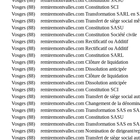
Vosges (88)
remiremontvalles.com
Constitution SASU
Vosges (88)
remiremontvalles.com
Constitution SCI
Vosges (88)
remiremontvalles.com
Transformation SARL en 
Vosges (88)
remiremontvalles.com
Transfert de siège social 
Vosges (88)
remiremontvalles.com
Constitution SASU
Vosges (88)
remiremontvalles.com
Constitution Société civile
Vosges (88)
remiremontvalles.com
Rectificatif ou Additif
Vosges (88)
remiremontvalles.com
Rectificatif ou Additif
Vosges (88)
remiremontvalles.com
Constitution SARL
Vosges (88)
remiremontvalles.com
Clôture de liquidation
Vosges (88)
remiremontvalles.com
Dissolution anticipée
Vosges (88)
remiremontvalles.com
Clôture de liquidation
Vosges (88)
remiremontvalles.com
Dissolution anticipée
Vosges (88)
remiremontvalles.com
Constitution SCI
Vosges (88)
remiremontvalles.com
Transfert de siège social au
Vosges (88)
remiremontvalles.com
Changement de la dénominat
Vosges (88)
remiremontvalles.com
Transformation SAS en S
Vosges (88)
remiremontvalles.com
Constitution SASU
Vosges (88)
remiremontvalles.com
Transformation SAS en S
Vosges (88)
remiremontvalles.com
Nomination de dirigeant/r
Vosges (88)
remiremontvalles.com
Transfert de siège social au