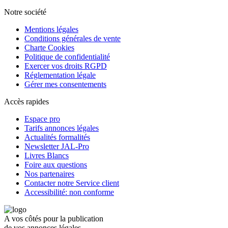
Notre société
Mentions légales
Conditions générales de vente
Charte Cookies
Politique de confidentialité
Exercer vos droits RGPD
Réglementation légale
Gérer mes consentements
Accès rapides
Espace pro
Tarifs annonces légales
Actualités formalités
Newsletter JAL-Pro
Livres Blancs
Foire aux questions
Nos partenaires
Contacter notre Service client
Accessibilité: non conforme
A vos côtés pour la publication
de vos annonces légales