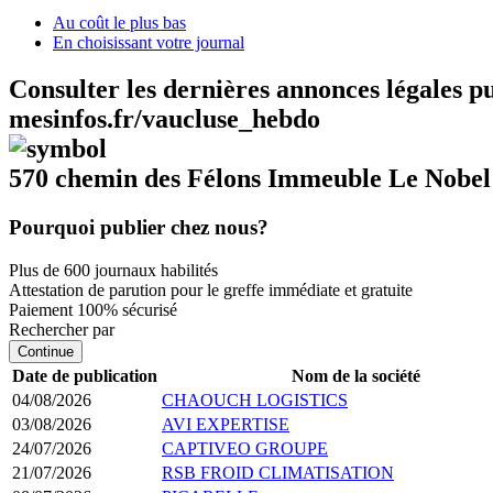
Au coût le plus bas
En choisissant votre journal
Consulter les dernières annonces légales p
mesinfos.fr/vaucluse_hebdo
570 chemin des Félons Immeuble Le Nobel
Pourquoi publier chez nous?
Plus de 600 journaux habilités
Attestation de parution pour le greffe immédiate et gratuite
Paiement 100% sécurisé
Rechercher par
Continue
Date de publication
Nom de la société
04/08/2026
CHAOUCH LOGISTICS
03/08/2026
AVI EXPERTISE
24/07/2026
CAPTIVEO GROUPE
21/07/2026
RSB FROID CLIMATISATION