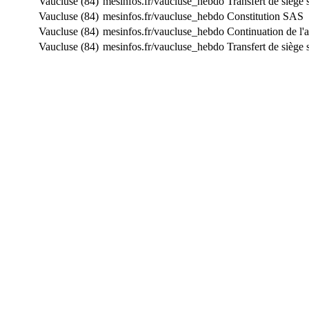
Vaucluse (84)
mesinfos.fr/vaucluse_hebdo
Transfert de siège
Vaucluse (84)
mesinfos.fr/vaucluse_hebdo
Constitution SAS
Vaucluse (84)
mesinfos.fr/vaucluse_hebdo
Continuation de l'a
Vaucluse (84)
mesinfos.fr/vaucluse_hebdo
Transfert de siège 