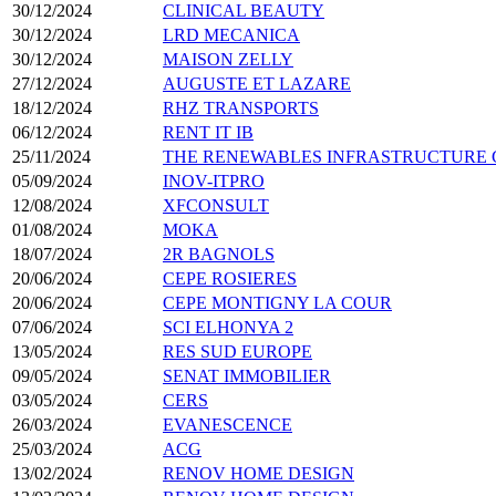
30/12/2024
CLINICAL BEAUTY
30/12/2024
LRD MECANICA
30/12/2024
MAISON ZELLY
27/12/2024
AUGUSTE ET LAZARE
18/12/2024
RHZ TRANSPORTS
06/12/2024
RENT IT IB
25/11/2024
THE RENEWABLES INFRASTRUCTURE
05/09/2024
INOV-ITPRO
12/08/2024
XFCONSULT
01/08/2024
MOKA
18/07/2024
2R BAGNOLS
20/06/2024
CEPE ROSIERES
20/06/2024
CEPE MONTIGNY LA COUR
07/06/2024
SCI ELHONYA 2
13/05/2024
RES SUD EUROPE
09/05/2024
SENAT IMMOBILIER
03/05/2024
CERS
26/03/2024
EVANESCENCE
25/03/2024
ACG
13/02/2024
RENOV HOME DESIGN