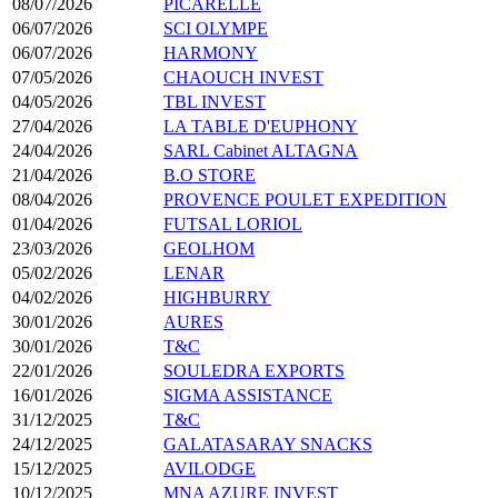
08/07/2026
PICARELLE
06/07/2026
SCI OLYMPE
06/07/2026
HARMONY
07/05/2026
CHAOUCH INVEST
04/05/2026
TBL INVEST
27/04/2026
LA TABLE D'EUPHONY
24/04/2026
SARL Cabinet ALTAGNA
21/04/2026
B.O STORE
08/04/2026
PROVENCE POULET EXPEDITION
01/04/2026
FUTSAL LORIOL
23/03/2026
GEOLHOM
05/02/2026
LENAR
04/02/2026
HIGHBURRY
30/01/2026
AURES
30/01/2026
T&C
22/01/2026
SOULEDRA EXPORTS
16/01/2026
SIGMA ASSISTANCE
31/12/2025
T&C
24/12/2025
GALATASARAY SNACKS
15/12/2025
AVILODGE
10/12/2025
MNA AZURE INVEST