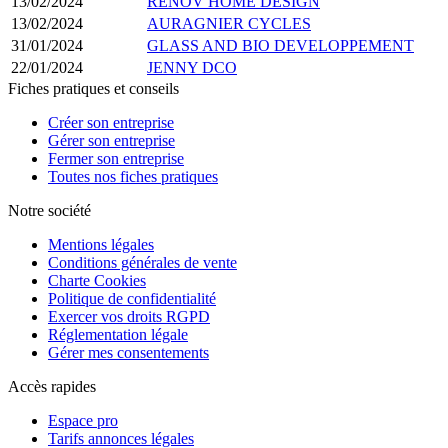
13/02/2024
RENOV HOME DESIGN
13/02/2024
AURAGNIER CYCLES
31/01/2024
GLASS AND BIO DEVELOPPEMENT
22/01/2024
JENNY DCO
Fiches pratiques et conseils
Créer son entreprise
Gérer son entreprise
Fermer son entreprise
Toutes nos fiches pratiques
Notre société
Mentions légales
Conditions générales de vente
Charte Cookies
Politique de confidentialité
Exercer vos droits RGPD
Réglementation légale
Gérer mes consentements
Accès rapides
Espace pro
Tarifs annonces légales