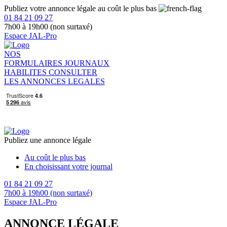
Publiez votre annonce légale au coût le plus bas
01 84 21 09 27
7h00 à 19h00 (non surtaxé)
Espace JAL-Pro
NOS
FORMULAIRES
JOURNAUX
HABILITES
CONSULTER
LES ANNONCES LEGALES
Publiez une annonce légale
Au coût le plus bas
En choisissant votre journal
01 84 21 09 27
7h00 à 19h00 (non surtaxé)
Espace JAL-Pro
ANNONCE LÉGALE