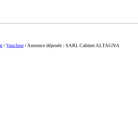
ur
/
Vaucluse
/ Annonce déposée : SARL Cabinet ALTAGNA