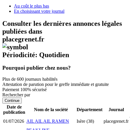
Au coût le plus bas
En choisissant votre journal
Consulter les dernières annonces légales
publiées dans
placegrenet.fr
Périodicité: Quotidien
Pourquoi publier chez nous?
Plus de 600 journaux habilités
Attestation de parution pour le greffe immédiate et gratuite
Paiement 100% sécurisé
Rechercher par
Continue
Date de
Nom de la société
Département
Journal
publication
01/07/2026
AIL AIL AIL RAMEN
Isère (38)
placegrenet.fr