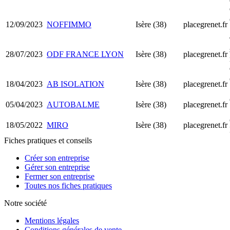
12/09/2023
NOFFIMMO
Isère (38)
placegrenet.fr
28/07/2023
ODF FRANCE LYON
Isère (38)
placegrenet.fr
18/04/2023
AB ISOLATION
Isère (38)
placegrenet.fr
05/04/2023
AUTOBALME
Isère (38)
placegrenet.fr
18/05/2022
MIRO
Isère (38)
placegrenet.fr
Fiches pratiques et conseils
Créer son entreprise
Gérer son entreprise
Fermer son entreprise
Toutes nos fiches pratiques
Notre société
Mentions légales
Conditions générales de vente