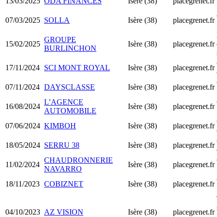
13/03/2025
ODA FINANCES
Isère (38)
placegrenet.fr
07/03/2025
SOLLA
Isère (38)
placegrenet.fr
GROUPE
15/02/2025
Isère (38)
placegrenet.fr
BURLINCHON
17/11/2024
SCI MONT ROYAL
Isère (38)
placegrenet.fr
07/11/2024
DAYSCLASSE
Isère (38)
placegrenet.fr
L’AGENCE
16/08/2024
Isère (38)
placegrenet.fr
AUTOMOBILE
07/06/2024
KIMBOH
Isère (38)
placegrenet.fr
18/05/2024
SERRU 38
Isère (38)
placegrenet.fr
CHAUDRONNERIE
11/02/2024
Isère (38)
placegrenet.fr
NAVARRO
18/11/2023
COBIZNET
Isère (38)
placegrenet.fr
04/10/2023
AZ VISION
Isère (38)
placegrenet.fr