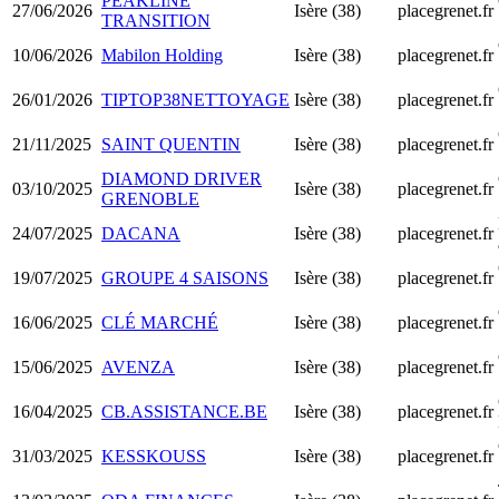
PEAKLINE
27/06/2026
Isère (38)
placegrenet.fr
TRANSITION
10/06/2026
Mabilon Holding
Isère (38)
placegrenet.fr
26/01/2026
TIPTOP38NETTOYAGE
Isère (38)
placegrenet.fr
21/11/2025
SAINT QUENTIN
Isère (38)
placegrenet.fr
DIAMOND DRIVER
03/10/2025
Isère (38)
placegrenet.fr
GRENOBLE
24/07/2025
DACANA
Isère (38)
placegrenet.fr
19/07/2025
GROUPE 4 SAISONS
Isère (38)
placegrenet.fr
16/06/2025
CLÉ MARCHÉ
Isère (38)
placegrenet.fr
15/06/2025
AVENZA
Isère (38)
placegrenet.fr
16/04/2025
CB.ASSISTANCE.BE
Isère (38)
placegrenet.fr
31/03/2025
KESSKOUSS
Isère (38)
placegrenet.fr