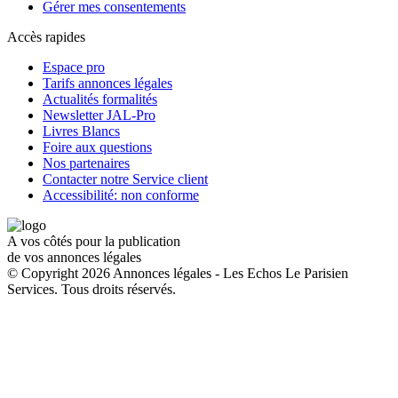
Gérer mes consentements
Accès rapides
Espace pro
Tarifs annonces légales
Actualités formalités
Newsletter JAL-Pro
Livres Blancs
Foire aux questions
Nos partenaires
Contacter notre Service client
Accessibilité: non conforme
A vos côtés pour la publication
de vos annonces légales
© Copyright 2026 Annonces légales - Les Echos Le Parisien
Services. Tous droits réservés.