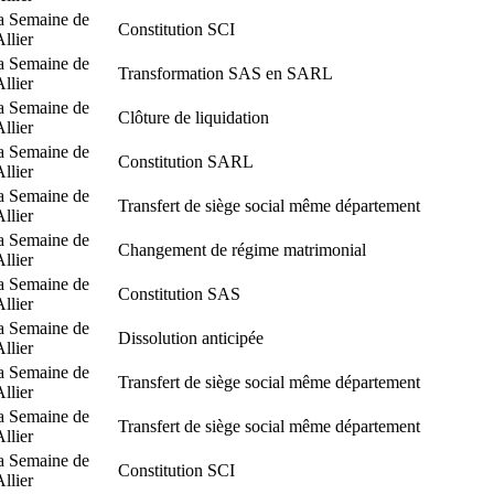
a Semaine de
Constitution SCI
Allier
a Semaine de
Transformation SAS en SARL
Allier
a Semaine de
Clôture de liquidation
Allier
a Semaine de
Constitution SARL
Allier
a Semaine de
Transfert de siège social même département
Allier
a Semaine de
Changement de régime matrimonial
Allier
a Semaine de
Constitution SAS
Allier
a Semaine de
Dissolution anticipée
Allier
a Semaine de
Transfert de siège social même département
Allier
a Semaine de
Transfert de siège social même département
Allier
a Semaine de
Constitution SCI
Allier