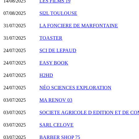
14/08/2025
LES FILMS 19
07/08/2025
SI2L TOULOUSE
31/07/2025
LA FONCIERE DE MARFONTAINE
31/07/2025
TOASTER
24/07/2025
SCI DE LEPAUD
24/07/2025
EASY BOOK
24/07/2025
H2HD
24/07/2025
NÉO SCIENCES EXPLORATION
03/07/2025
MA RENOV 03
03/07/2025
SOCIETE AGRICOLE D EDITION ET DE CO
03/07/2025
SARL CELOVE
03/07/2025
BARBER SHOP 75