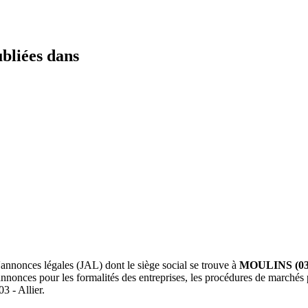
ubliées dans
d'annonces légales (JAL) dont le siège social se trouve à
MOULINS (03
es annonces pour les formalités des entreprises, les procédures de marchés
3 - Allier.