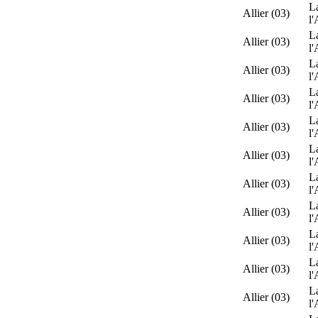
L
Allier (03)
l'
L
Allier (03)
l'
L
Allier (03)
l'
L
Allier (03)
l'
L
Allier (03)
l'
L
Allier (03)
l'
L
Allier (03)
l'
L
Allier (03)
l'
L
Allier (03)
l'
L
Allier (03)
l'
L
Allier (03)
l'