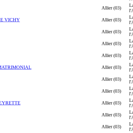
L
Allier (03)
l'
L
DE VICHY
Allier (03)
l'
L
Allier (03)
l'
L
Allier (03)
l'
L
Allier (03)
l'
L
MATRIMONIAL
Allier (03)
l'
L
Allier (03)
l'
L
Allier (03)
l'
L
BEYRETTE
Allier (03)
l'
L
Allier (03)
l'
L
Allier (03)
l'