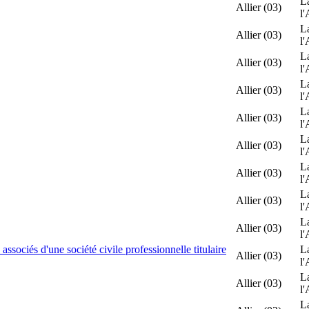
L
Allier (03)
l'
L
Allier (03)
l'
L
Allier (03)
l'
L
Allier (03)
l'
L
Allier (03)
l'
L
Allier (03)
l'
L
Allier (03)
l'
L
Allier (03)
l'
L
Allier (03)
l'
ciés d'une société civile professionnelle titulaire
L
Allier (03)
l'
L
Allier (03)
l'
L