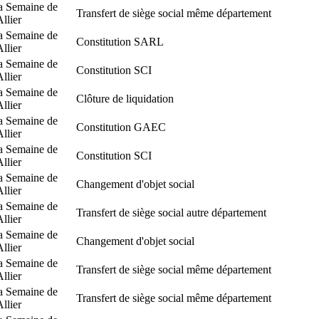
a Semaine de
Transfert de siège social même département
Allier
a Semaine de
Constitution SARL
Allier
a Semaine de
Constitution SCI
Allier
a Semaine de
Clôture de liquidation
Allier
a Semaine de
Constitution GAEC
Allier
a Semaine de
Constitution SCI
Allier
a Semaine de
Changement d'objet social
Allier
a Semaine de
Transfert de siège social autre département
Allier
a Semaine de
Changement d'objet social
Allier
a Semaine de
Transfert de siège social même département
Allier
a Semaine de
Transfert de siège social même département
Allier