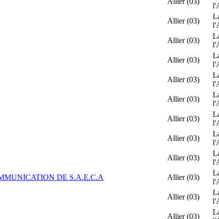
Allier (03)
l'
L
Allier (03)
l'
L
Allier (03)
l'
L
Allier (03)
l'
L
Allier (03)
l'
L
Allier (03)
l'
L
Allier (03)
l'
L
Allier (03)
l'
L
Allier (03)
l'
L
MMUNICATION DE S.A.E.C.A
Allier (03)
l'
L
Allier (03)
l'
L
Allier (03)