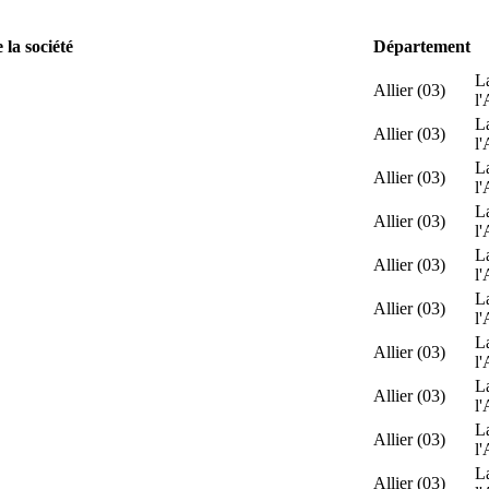
la société
Département
L
Allier (03)
l'
L
Allier (03)
l'
L
Allier (03)
l'
L
Allier (03)
l'
L
Allier (03)
l'
L
Allier (03)
l'
L
Allier (03)
l'
L
Allier (03)
l'
L
Allier (03)
l'
L
Allier (03)