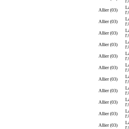
l'
L
Allier (03)
l'
L
Allier (03)
l'
L
Allier (03)
l'
L
Allier (03)
l'
L
Allier (03)
l'
L
Allier (03)
l'
L
Allier (03)
l'
L
Allier (03)
l'
L
Allier (03)
l'
L
Allier (03)
l'
L
Allier (03)
l'