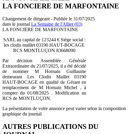
LA FONCIERE DE MARFONTAINE
Changement de dirigeant - Publiée le 31/07/2025
dans le journal
La Semaine de l'Allier (03)
LA FONCIERE DE MARFONTAINE
SARL au capital de 123244 € Siège social :
les clodis maillet 03190 HAUT-BOCAGE
RCS MONTLUÇON 83668090
Par décision Assemblée Générale
Extraordinaire du 21/07/2025, il a été décidé
de nommer M Hornain Guillaume
demeurant Les Clodis Maillet 03190
HAUT-BOCAGE en qualité de Gérant en
remplacement de M Hornain Michel , à
compter du 01/08/2025 . Modification au
RCS de MONTLUÇON.
La présentation de votre annonce peut varier selon la composition
graphique du journal
AUTRES PUBLICATIONS DU