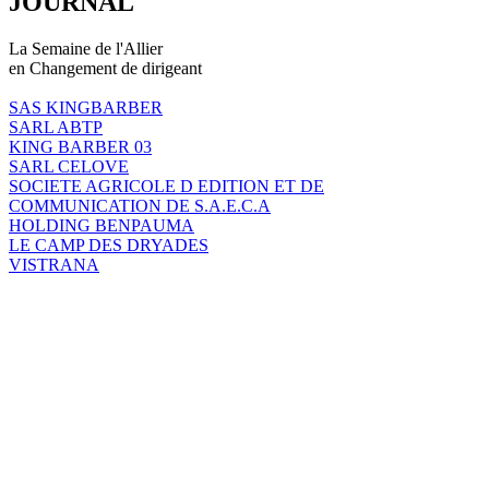
JOURNAL
La Semaine de l'Allier
en Changement de dirigeant
SAS KINGBARBER
SARL ABTP
KING BARBER 03
SARL CELOVE
SOCIETE AGRICOLE D EDITION ET DE
COMMUNICATION DE S.A.E.C.A
HOLDING BENPAUMA
LE CAMP DES DRYADES
VISTRANA