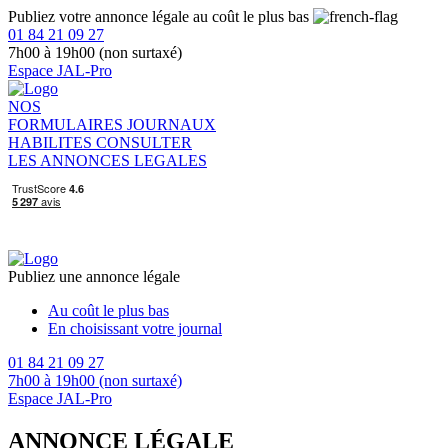
Publiez votre annonce légale au coût le plus bas
01 84 21 09 27
7h00 à 19h00 (non surtaxé)
Espace JAL-Pro
NOS
FORMULAIRES
JOURNAUX
HABILITES
CONSULTER
LES ANNONCES LEGALES
Publiez une annonce légale
Au coût le plus bas
En choisissant votre journal
01 84 21 09 27
7h00 à 19h00 (non surtaxé)
Espace JAL-Pro
ANNONCE LÉGALE