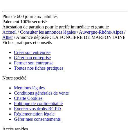
Plus de 600 journaux habilités
Paiement 100% sécurisé
Attestation de parution pour le greffe immédiate et gratuite
Accueil
/
Consulter les annonces légales
/
Auvergne-Rhône-Alpes
/
Allier
/ Annonce déposée : LA FONCIERE DE MARFONTAINE
Fiches pratiques et conseils
Créer son entreprise
Gérer son entreprise
Fermer son entreprise
Toutes nos fiches pratiques
Notre société
Mentions légales
Conditions générales de vente
Charte Cookies
Politique de confidentialité
Exercer vos droits RGPD
Réglementation légale
Gérer mes consentements
Accès rapides