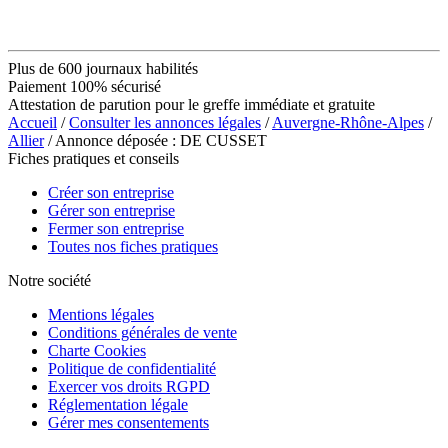
Plus de 600 journaux habilités
Paiement 100% sécurisé
Attestation de parution pour le greffe immédiate et gratuite
Accueil
/
Consulter les annonces légales
/
Auvergne-Rhône-Alpes
/
Allier
/ Annonce déposée : DE CUSSET
Fiches pratiques et conseils
Créer son entreprise
Gérer son entreprise
Fermer son entreprise
Toutes nos fiches pratiques
Notre société
Mentions légales
Conditions générales de vente
Charte Cookies
Politique de confidentialité
Exercer vos droits RGPD
Réglementation légale
Gérer mes consentements