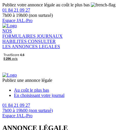
Publiez votre annonce légale au coût le plus bas
01 84 21 09 27
7h00 à 19h00 (non surtaxé)
Espace JAL-Pro
NOS
FORMULAIRES
JOURNAUX
HABILITES
CONSULTER
LES ANNONCES LEGALES
Publiez une annonce légale
Au coût le plus bas
En choisissant votre journal
01 84 21 09 27
7h00 à 19h00 (non surtaxé)
Espace JAL-Pro
ANNONCE LÉGALE