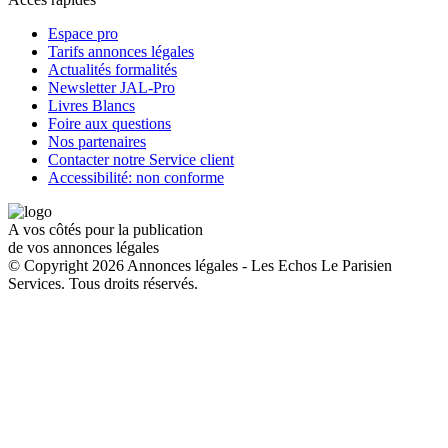
Espace pro
Tarifs annonces légales
Actualités formalités
Newsletter JAL-Pro
Livres Blancs
Foire aux questions
Nos partenaires
Contacter notre Service client
Accessibilité: non conforme
A vos côtés pour la publication
de vos annonces légales
© Copyright 2026 Annonces légales - Les Echos Le Parisien
Services. Tous droits réservés.