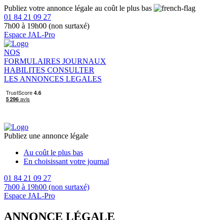
Publiez votre annonce légale au coût le plus bas
01 84 21 09 27
7h00 à 19h00 (non surtaxé)
Espace JAL-Pro
NOS
FORMULAIRES
JOURNAUX
HABILITES
CONSULTER
LES ANNONCES LEGALES
Publiez une annonce légale
Au coût le plus bas
En choisissant votre journal
01 84 21 09 27
7h00 à 19h00 (non surtaxé)
Espace JAL-Pro
ANNONCE LÉGALE