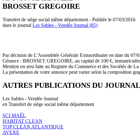
BROSSET GREGOIRE
Transfert de siège social même département - Publiée le 07/03/2016
dans le journal
Les Sables - Vendée Journal (85)
Par décision de L'Assemblée Générale Extraordinaire en date du 07/03
Gérance : BROSSET GREGOIRE, au capital de 100 €, immatric
Mention en sera faite au Registre du Commerce et des Sociétés de L
La présentation de votre annonce peut varier selon la composition gra
AUTRES PUBLICATIONS DU JOURNA
Les Sables - Vendée Journal
en Transfert de siège social même département
SCI MAÊL
HABITAT CLEAN
TOP CLEAN ATLANTIQUE
AVEXE