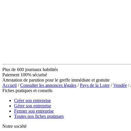
Plus de 600 journaux habilités
Paiement 100% sécurisé
Attestation de parution pour le greffe immédiate et gratuite
Accueil
/
Consulter les annonces légales
/
Pays de la Loire
/
Vendée
/
Fiches pratiques et conseils
Créer son entreprise
Gérer son entreprise
Fermer son entreprise
Toutes nos fiches pratiques
Notre société