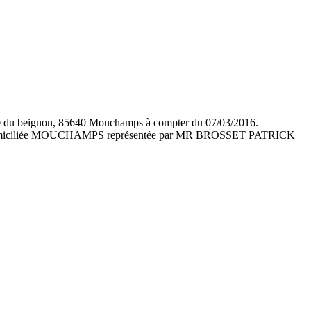
3 rue du beignon, 85640 Mouchamps à compter du 07/03/2016.
 domiciliée MOUCHAMPS représentée par MR BROSSET PATRICK