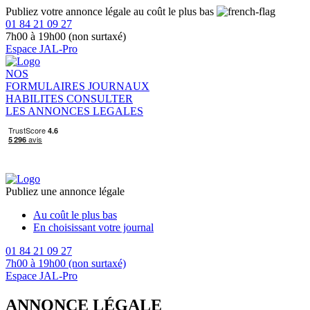
Publiez votre annonce légale au coût le plus bas
01 84 21 09 27
7h00 à 19h00 (non surtaxé)
Espace JAL-Pro
NOS
FORMULAIRES
JOURNAUX
HABILITES
CONSULTER
LES ANNONCES LEGALES
Publiez une annonce légale
Au coût le plus bas
En choisissant votre journal
01 84 21 09 27
7h00 à 19h00 (non surtaxé)
Espace JAL-Pro
ANNONCE LÉGALE