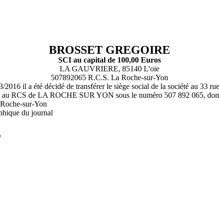
BROSSET GREGOIRE
SCI au capital de 100,00 Euros
LA GAUVRIERE, 85140 L'oie
507892065 R.C.S. La Roche-sur-Yon
/2016 il a été décidé de transférer le siège social de la société au 3
ulée au RCS de LA ROCHE SUR YON sous le numéro 507 892 065,
a Roche-sur-Yon
phique du journal
L