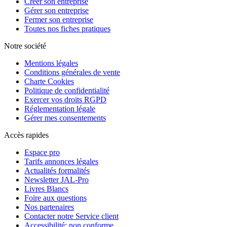
Créer son entreprise
Gérer son entreprise
Fermer son entreprise
Toutes nos fiches pratiques
Notre société
Mentions légales
Conditions générales de vente
Charte Cookies
Politique de confidentialité
Exercer vos droits RGPD
Réglementation légale
Gérer mes consentements
Accès rapides
Espace pro
Tarifs annonces légales
Actualités formalités
Newsletter JAL-Pro
Livres Blancs
Foire aux questions
Nos partenaires
Contacter notre Service client
Accessibilité: non conforme