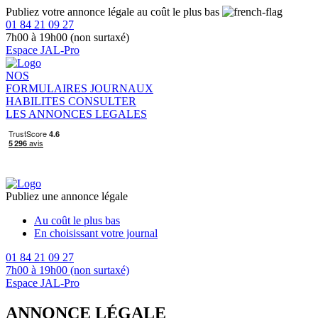
Publiez votre annonce légale au coût le plus bas
01 84 21 09 27
7h00 à 19h00 (non surtaxé)
Espace JAL-Pro
NOS
FORMULAIRES
JOURNAUX
HABILITES
CONSULTER
LES ANNONCES LEGALES
Publiez une annonce légale
Au coût le plus bas
En choisissant votre journal
01 84 21 09 27
7h00 à 19h00 (non surtaxé)
Espace JAL-Pro
ANNONCE LÉGALE