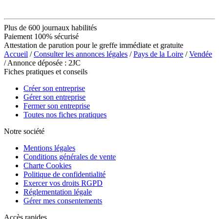
Plus de 600 journaux habilités
Paiement 100% sécurisé
Attestation de parution pour le greffe immédiate et gratuite
Accueil
/
Consulter les annonces légales
/
Pays de la Loire
/
Vendée
/ Annonce déposée : 2JC
Fiches pratiques et conseils
Créer son entreprise
Gérer son entreprise
Fermer son entreprise
Toutes nos fiches pratiques
Notre société
Mentions légales
Conditions générales de vente
Charte Cookies
Politique de confidentialité
Exercer vos droits RGPD
Réglementation légale
Gérer mes consentements
Accès rapides