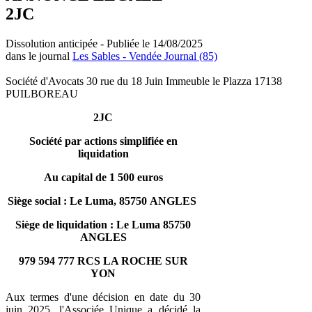
2JC
Dissolution anticipée - Publiée le 14/08/2025
dans le journal
Les Sables - Vendée Journal (85)
Société d'Avocats 30 rue du 18 Juin Immeuble le Plazza 17138
PUILBOREAU
2JC
Société par actions simplifiée en
liquidation
Au capital de 1 500 euros
Siège social : Le Luma, 85750 ANGLES
Siège de liquidation : Le Luma 85750
ANGLES
979 594 777 RCS LA ROCHE SUR
YON
Aux termes d'une décision en date du 30
juin 2025, l'Associée Unique a décidé la