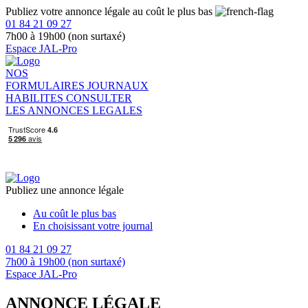
Publiez votre annonce légale au coût le plus bas
01 84 21 09 27
7h00 à 19h00 (non surtaxé)
Espace JAL-Pro
NOS
FORMULAIRES
JOURNAUX
HABILITES
CONSULTER
LES ANNONCES LEGALES
Publiez une annonce légale
Au coût le plus bas
En choisissant votre journal
01 84 21 09 27
7h00 à 19h00 (non surtaxé)
Espace JAL-Pro
ANNONCE LÉGALE