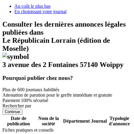
Au coût le plus bas
En choisissant votre journal
Consulter les dernières annonces légales
publiées dans
Le Républicain Lorrain (édition de
Moselle)
3 avenue des 2 Fontaines 57140 Woippy
Pourquoi publier chez nous?
Plus de 600 journaux habilités
Attestation de parution pour le greffe immédiate et gratuite
Paiement 100% sécurisé
Rechercher par
Continue
Date de
Nom de la
Typologie
Département
Journal
publication
société
d'annonce
Fiches pratiques et conseils