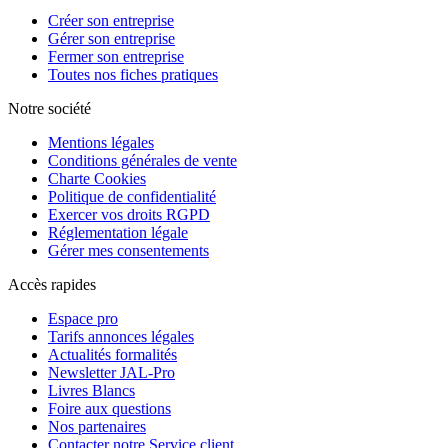
Créer son entreprise
Gérer son entreprise
Fermer son entreprise
Toutes nos fiches pratiques
Notre société
Mentions légales
Conditions générales de vente
Charte Cookies
Politique de confidentialité
Exercer vos droits RGPD
Réglementation légale
Gérer mes consentements
Accès rapides
Espace pro
Tarifs annonces légales
Actualités formalités
Newsletter JAL-Pro
Livres Blancs
Foire aux questions
Nos partenaires
Contacter notre Service client