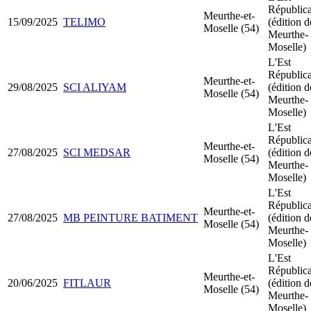
Républic
Meurthe-et-
15/09/2025
TELIMO
(édition d
Moselle (54)
Meurthe-
Moselle)
L'Est
Républic
Meurthe-et-
29/08/2025
SCI ALIYAM
(édition d
Moselle (54)
Meurthe-
Moselle)
L'Est
Républic
Meurthe-et-
27/08/2025
SCI MEDSAR
(édition d
Moselle (54)
Meurthe-
Moselle)
L'Est
Républic
Meurthe-et-
27/08/2025
MB PEINTURE BATIMENT
(édition d
Moselle (54)
Meurthe-
Moselle)
L'Est
Républic
Meurthe-et-
20/06/2025
FITLAUR
(édition d
Moselle (54)
Meurthe-
Moselle)