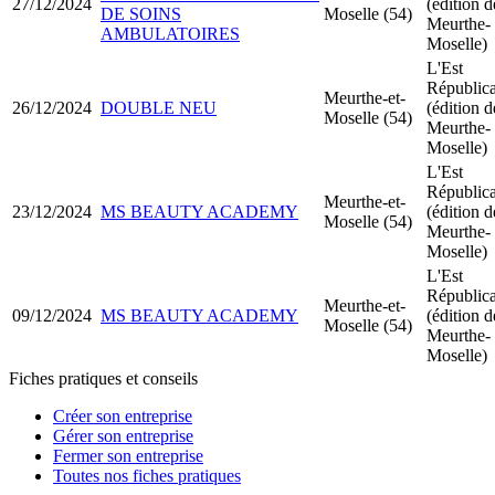
27/12/2024
(édition d
DE SOINS
Moselle (54)
Meurthe-
AMBULATOIRES
Moselle)
L'Est
Républic
Meurthe-et-
26/12/2024
DOUBLE NEU
(édition d
Moselle (54)
Meurthe-
Moselle)
L'Est
Républic
Meurthe-et-
23/12/2024
MS BEAUTY ACADEMY
(édition d
Moselle (54)
Meurthe-
Moselle)
L'Est
Républic
Meurthe-et-
09/12/2024
MS BEAUTY ACADEMY
(édition d
Moselle (54)
Meurthe-
Moselle)
Fiches pratiques et conseils
Créer son entreprise
Gérer son entreprise
Fermer son entreprise
Toutes nos fiches pratiques