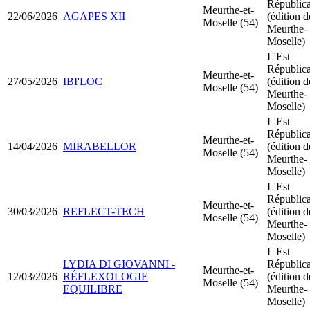
Républic
Meurthe-et-
22/06/2026
AGAPES XII
(édition d
Moselle (54)
Meurthe-
Moselle)
L'Est
Républic
Meurthe-et-
27/05/2026
IBI'LOC
(édition d
Moselle (54)
Meurthe-
Moselle)
L'Est
Républic
Meurthe-et-
14/04/2026
MIRABELLOR
(édition d
Moselle (54)
Meurthe-
Moselle)
L'Est
Républic
Meurthe-et-
30/03/2026
REFLECT-TECH
(édition d
Moselle (54)
Meurthe-
Moselle)
L'Est
LYDIA DI GIOVANNI -
Républic
Meurthe-et-
12/03/2026
RÉFLEXOLOGIE
(édition d
Moselle (54)
EQUILIBRE
Meurthe-
Moselle)