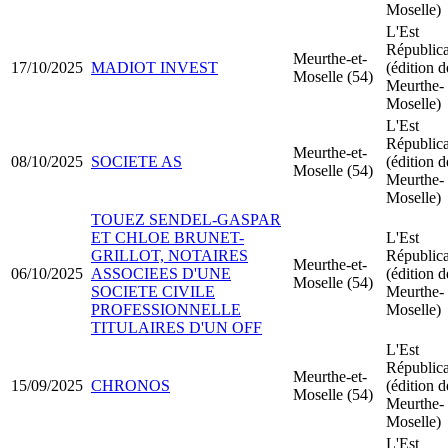
Moselle)
L'Est
Républic
Meurthe-et-
17/10/2025
MADIOT INVEST
(édition d
Moselle (54)
Meurthe-
Moselle)
L'Est
Républic
Meurthe-et-
08/10/2025
SOCIETE AS
(édition d
Moselle (54)
Meurthe-
Moselle)
TOUEZ SENDEL-GASPAR
ET CHLOE BRUNET-
L'Est
GRILLOT, NOTAIRES
Républic
Meurthe-et-
06/10/2025
ASSOCIEES D'UNE
(édition d
Moselle (54)
SOCIETE CIVILE
Meurthe-
PROFESSIONNELLE
Moselle)
TITULAIRES D'UN OFF
L'Est
Républic
Meurthe-et-
15/09/2025
CHRONOS
(édition d
Moselle (54)
Meurthe-
Moselle)
L'Est