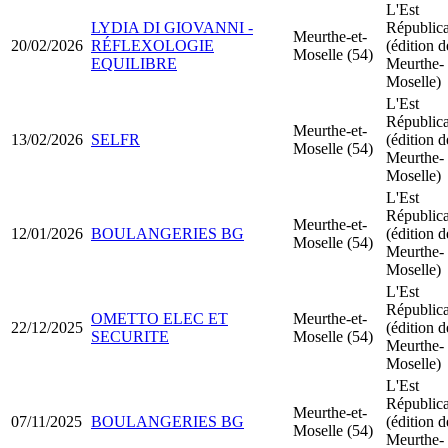
L'Est
LYDIA DI GIOVANNI -
Républic
Meurthe-et-
20/02/2026
RÉFLEXOLOGIE
(édition d
Moselle (54)
EQUILIBRE
Meurthe-
Moselle)
L'Est
Républic
Meurthe-et-
13/02/2026
SELFR
(édition d
Moselle (54)
Meurthe-
Moselle)
L'Est
Républic
Meurthe-et-
12/01/2026
BOULANGERIES BG
(édition d
Moselle (54)
Meurthe-
Moselle)
L'Est
Républic
OMETTO ELEC ET
Meurthe-et-
22/12/2025
(édition d
SECURITE
Moselle (54)
Meurthe-
Moselle)
L'Est
Républic
Meurthe-et-
07/11/2025
BOULANGERIES BG
(édition d
Moselle (54)
Meurthe-