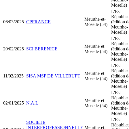
Moselle)
L'Est
Républic
Meurthe-et-
06/03/2025
CPFRANCE
(édition d
Moselle (54)
Meurthe-
Moselle)
L'Est
Républic
Meurthe-et-
20/02/2025
SCI BERENICE
(édition d
Moselle (54)
Meurthe-
Moselle)
L'Est
Républic
Meurthe-et-
11/02/2025
SISA MSP DE VILLERUPT
(édition d
Moselle (54)
Meurthe-
Moselle)
L'Est
Républic
Meurthe-et-
02/01/2025
N.A.L
(édition d
Moselle (54)
Meurthe-
Moselle)
L'Est
SOCIETE
Républic
INTERPROFESSIONNELLE
Meurthe-et-