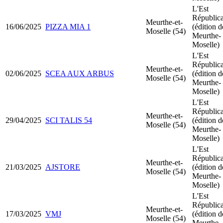
L'Est
Républic
Meurthe-et-
16/06/2025
PIZZA MIA 1
(édition d
Moselle (54)
Meurthe-
Moselle)
L'Est
Républic
Meurthe-et-
02/06/2025
SCEA AUX ARBUS
(édition d
Moselle (54)
Meurthe-
Moselle)
L'Est
Républic
Meurthe-et-
29/04/2025
SCI TALIS 54
(édition d
Moselle (54)
Meurthe-
Moselle)
L'Est
Républic
Meurthe-et-
21/03/2025
AJSTORE
(édition d
Moselle (54)
Meurthe-
Moselle)
L'Est
Républic
Meurthe-et-
17/03/2025
VMJ
(édition d
Moselle (54)
Meurthe-