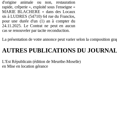
d'origine animale ou non, restauration
rapide, crêperie », exploité sous l'enseigne «
MARIE BLACHERE » dans des Locaux
sis à LUDRES (54710) 64 rue du Franclos,
pour une durée d'un (1) an à compter du
24.11.2025. Le Contrat ne peut en aucun
cas se renouveler par tacite reconduction.
La présentation de votre annonce peut varier selon la composition gra
AUTRES PUBLICATIONS DU JOURNA
L'Est Républicain (édition de Meurthe-Moselle)
en Mise en location gérance