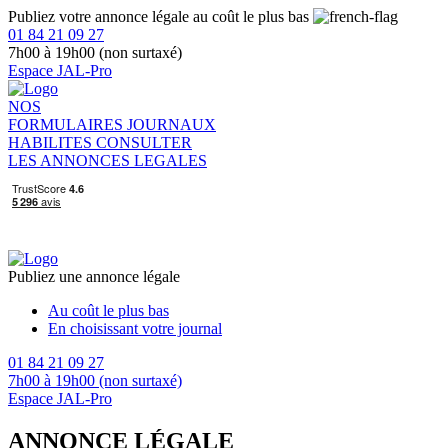
Publiez votre annonce légale au coût le plus bas
01 84 21 09 27
7h00 à 19h00 (non surtaxé)
Espace JAL-Pro
NOS
FORMULAIRES
JOURNAUX
HABILITES
CONSULTER
LES ANNONCES LEGALES
Publiez une annonce légale
Au coût le plus bas
En choisissant votre journal
01 84 21 09 27
7h00 à 19h00 (non surtaxé)
Espace JAL-Pro
ANNONCE LÉGALE