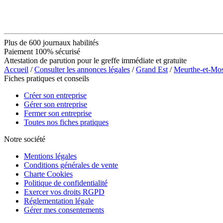
Plus de 600 journaux habilités
Paiement 100% sécurisé
Attestation de parution pour le greffe immédiate et gratuite
Accueil
/
Consulter les annonces légales
/
Grand Est
/
Meurthe-et-Mos
Fiches pratiques et conseils
Créer son entreprise
Gérer son entreprise
Fermer son entreprise
Toutes nos fiches pratiques
Notre société
Mentions légales
Conditions générales de vente
Charte Cookies
Politique de confidentialité
Exercer vos droits RGPD
Réglementation légale
Gérer mes consentements