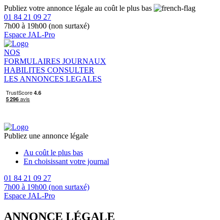
Publiez votre annonce légale au coût le plus bas
01 84 21 09 27
7h00 à 19h00 (non surtaxé)
Espace JAL-Pro
NOS
FORMULAIRES
JOURNAUX
HABILITES
CONSULTER
LES ANNONCES LEGALES
Publiez une annonce légale
Au coût le plus bas
En choisissant votre journal
01 84 21 09 27
7h00 à 19h00 (non surtaxé)
Espace JAL-Pro
ANNONCE LÉGALE