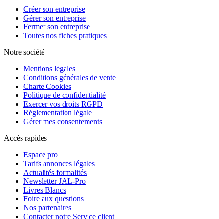
Créer son entreprise
Gérer son entreprise
Fermer son entreprise
Toutes nos fiches pratiques
Notre société
Mentions légales
Conditions générales de vente
Charte Cookies
Politique de confidentialité
Exercer vos droits RGPD
Réglementation légale
Gérer mes consentements
Accès rapides
Espace pro
Tarifs annonces légales
Actualités formalités
Newsletter JAL-Pro
Livres Blancs
Foire aux questions
Nos partenaires
Contacter notre Service client