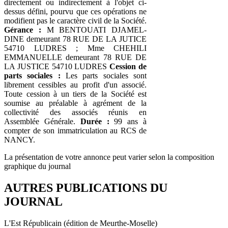
directement ou indirectement à l'objet ci-
dessus défini, pourvu que ces opérations ne
modifient pas le caractère civil de la Société.
Gérance :
M BENTOUATI DJAMEL-
DINE demeurant 78 RUE DE LA JUTICE
54710 LUDRES ; Mme CHEHILI
EMMANUELLE demeurant 78 RUE DE
LA JUSTICE 54710 LUDRES
Cession de
parts sociales :
Les parts sociales sont
librement cessibles au profit d'un associé.
Toute cession à un tiers de la Société est
soumise au préalable à agrément de la
collectivité des associés réunis en
Assemblée Générale.
Durée :
99 ans à
compter de son immatriculation au RCS de
NANCY.
La présentation de votre annonce peut varier selon la composition
graphique du journal
AUTRES PUBLICATIONS DU
JOURNAL
L'Est Républicain (édition de Meurthe-Moselle)