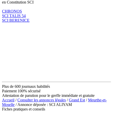
en Constitution SCI
CHRONOS
SCI TALIS 54
SCI BERENICE
Plus de 600 journaux habilités
Paiement 100% sécurisé
Attestation de parution pour le greffe immédiate et gratuite
Accueil
/
Consulter les annonces légales
/
Grand Est
/
Meurthe-et-
Moselle
/ Annonce déposée : SCI ALIYAM
Fiches pratiques et conseils