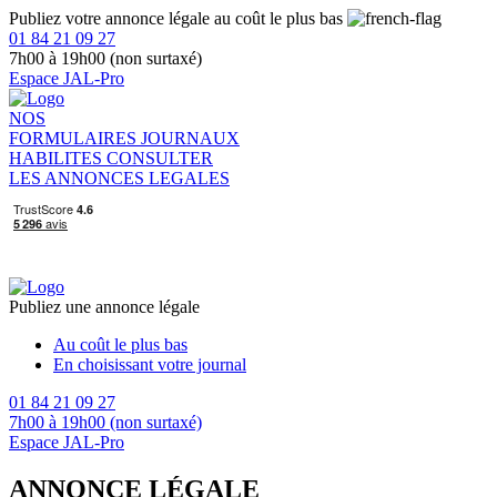
Publiez votre annonce légale au coût le plus bas
01 84 21 09 27
7h00 à 19h00 (non surtaxé)
Espace JAL-Pro
NOS
FORMULAIRES
JOURNAUX
HABILITES
CONSULTER
LES ANNONCES LEGALES
Publiez une annonce légale
Au coût le plus bas
En choisissant votre journal
01 84 21 09 27
7h00 à 19h00 (non surtaxé)
Espace JAL-Pro
ANNONCE LÉGALE