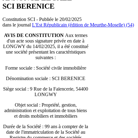
SCI BERENICE
Constitution SCI - Publiée le 20/02/2025
dans le journal
L'Est Républicain (édition de Meurthe-Moselle) (54)
AVIS DE CONSTITUTION
Aux termes
d'un acte sous signature privée en date à
LONGWY du 14/02/2025, il a été constitué
une société présentant les caractéristiques
suivantes :
Forme sociale : Société civile immobilière
Dénomination sociale : SCI BERENICE
Siège social : 9 Rue de la Faïencerie, 54400
LONGWY
Objet social : Propriété, gestion,
administration et exploitation de tous biens
et droits mobiliers et immobiliers
Durée de la Société : 99 ans à compter de la
date de l'immatriculation de la Société au
Registre du commerce et des sociétés