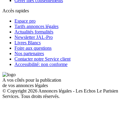
Gérer mes consentements
Accès rapides
Espace pro
Tarifs annonces légales
Actualités formalités
Newsletter JAL-Pro
Livres Blancs
Foire aux questions
Nos partenaires
Contacter notre Service client
Accessibilité: non conforme
A vos côtés pour la publication
de vos annonces légales
© Copyright 2026 Annonces légales - Les Echos Le Parisien
Services. Tous droits réservés.