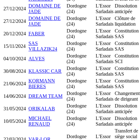
DOMAINE DE
Dordogne
L'Essor
Dissolution
27/12/2024
JADE
(24)
Sarladais
anticipée
DOMAINE DE
Dordogne
L'Essor
Clôture de
27/12/2024
JADE
(24)
Sarladais
liquidation
Dordogne
L'Essor
Constitution
20/12/2024
FABER
(24)
Sarladais
SAS
SAS
Dordogne
L'Essor
Constitution
15/11/2024
VILLAZIK24
(24)
Sarladais
SAS
Dordogne
L'Essor
Constitution
04/10/2024
ALVES
(24)
Sarladais
SCI
Dordogne
L'Essor
Constitution
30/08/2024
KLASSIC CAR
(24)
Sarladais
SAS
KORMANN
Dordogne
L'Essor
Constitution
21/06/2024
BIERES
(24)
Sarladais
SAS
Dordogne
L'Essor
Changement
14/06/2024
DREAM TEAM
(24)
Sarladais
de dirigeant
Dordogne
L'Essor
Dissolution
31/05/2024
ORIKALAB
(24)
Sarladais
anticipée
MICHAEL
Dordogne
L'Essor
Dissolution
10/05/2024
RENAUD
(24)
Sarladais
anticipée
Transfert de
Dordogne
L'Essor
siège social
22/03/2024
VAR-LOR