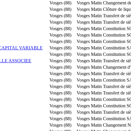
Vosges (88)
Vosges Matin
Changement de
Vosges (88)
Vosges Matin
Clôture de liqu
Vosges (88)
Vosges Matin
Transfert de s
Vosges (88)
Vosges Matin
Transfert de s
Vosges (88)
Vosges Matin
Constitution S
Vosges (88)
Vosges Matin
Constitution S
Vosges (88)
Vosges Matin
Constitution S
 CAPITAL VARIABLE
Vosges (88)
Vosges Matin
Constitution 
Vosges (88)
Vosges Matin
Constitution S
LLE ASSOCIEE
Vosges (88)
Vosges Matin
Transfert de si
Vosges (88)
Vosges Matin
Changement d'o
Vosges (88)
Vosges Matin
Transfert de si
Vosges (88)
Vosges Matin
Constitution 
Vosges (88)
Vosges Matin
Transfert de si
Vosges (88)
Vosges Matin
Transfert de s
Vosges (88)
Vosges Matin
Constitution S
Vosges (88)
Vosges Matin
Constitution S
Vosges (88)
Vosges Matin
Transfert de si
Vosges (88)
Vosges Matin
Constitution 
Vosges (88)
Vosges Matin
Changement N