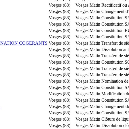
Vosges (88)
Vosges Matin
Rectificatif ou 
Vosges (88)
Vosges Matin
Changement d'o
Vosges (88)
Vosges Matin
Constitution 
Vosges (88)
Vosges Matin
Constitution 
Vosges (88)
Vosges Matin
Constitution 
Vosges (88)
Vosges Matin
Constitution 
MINATION COGERANTS
Vosges (88)
Vosges Matin
Transfert de s
Vosges (88)
Vosges Matin
Dissolution ant
Vosges (88)
Vosges Matin
Transfert de si
Vosges (88)
Vosges Matin
Constitution S
Vosges (88)
Vosges Matin
Transfert de si
Vosges (88)
Vosges Matin
Transfert de si
Vosges (88)
Vosges Matin
Nomination de 
Vosges (88)
Vosges Matin
Constitution 
Vosges (88)
Vosges Matin
Modification du
Vosges (88)
Vosges Matin
Constitution 
R
Vosges (88)
Vosges Matin
Changement de 
Vosges (88)
Vosges Matin
Constitution 
Vosges (88)
Vosges Matin
Clôture de liqu
Vosges (88)
Vosges Matin
Dissolution clô