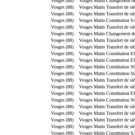
Vosges (88)
Vosges Matin
Changement de
Vosges (88)
Vosges Matin
Transfert de s
Vosges (88)
Vosges Matin
Transfert de si
Vosges (88)
Vosges Matin
Constitution 
Vosges (88)
Vosges Matin
Transfert de s
Vosges (88)
Vosges Matin
Changement de
Vosges (88)
Vosges Matin
Transfert de si
Vosges (88)
Vosges Matin
Transfert de si
Vosges (88)
Vosges Matin
Constitution 
Vosges (88)
Vosges Matin
Constitution 
Vosges (88)
Vosges Matin
Constitution S
Vosges (88)
Vosges Matin
Constitution S
Vosges (88)
Vosges Matin
Transfert de s
Vosges (88)
Vosges Matin
Transfert de si
Vosges (88)
Vosges Matin
Constitution 
Vosges (88)
Vosges Matin
Constitution S
Vosges (88)
Vosges Matin
Transfert de si
Vosges (88)
Vosges Matin
Transfert de s
Vosges (88)
Vosges Matin
Transfert de si
Vosges (88)
Vosges Matin
Transfert de si
Vosges (88)
Vosges Matin
Constitution 