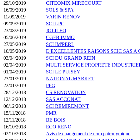
29/10/2019
CITEOMIX MIRECOURT
16/09/2019
SOLS & SPA
11/09/2019
VARIN RENOV
09/09/2019
SCI LPC
23/08/2019
JOLILEO
05/06/2019
CGFB IMMO
27/05/2019
SCI IM'PERL
10/05/2019
D'EXCELLENTES RAISONS SCIC SAS A
03/04/2019
SCI DU GRAND REIN
02/04/2019
MULTI SERVICE PROPRETE INDUSTRIE
01/04/2019
SCI LE PUISEY
23/01/2019
NATIONAL MARKET
22/01/2019
PPG
28/12/2018
CS RENOVATION
12/12/2018
SAS ACCONAT
06/12/2018
SCI REMIREMONT
15/11/2018
PMR
12/11/2018
BE BOIS
16/10/2018
ECO RENO
02/10/2018
Avis de changement de nom patronymique