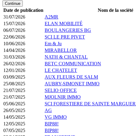
Continue
Date de publication
Nom de la société
31/07/2026
A2MR
15/07/2026
ELAN MOBILITÉ
06/07/2026
BOULANGERIES BG
22/06/2026
SCI LE PRE PIVET
10/06/2026
Em & Ju
14/04/2026
MIRABELLOR
31/03/2026
NATH & CHANTAL
26/02/2026
BETC COMMUNICATION
12/01/2026
LE CHATELET
03/09/2025
AUX FLEURS DE SALM
25/08/2025
AUBRY-SIMONET IMMO
21/07/2025
SELIO OFFICE
21/07/2025
MJOLNIR IMMO
05/06/2025
SCI FORESTIERE DE SAINTE MARGUER
26/05/2025
AG
14/05/2025
VG IMMO
12/05/2025
BIP88!
07/05/2025
BIP88!