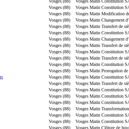
Vosges (88)
Vosges Matin
Constitution 
Vosges (88)
Vosges Matin
Constitution 
Vosges (88)
Vosges Matin
Modification du
Vosges (88)
Vosges Matin
Changement d'o
Vosges (88)
Vosges Matin
Transfert de si
Vosges (88)
Vosges Matin
Constitution 
Vosges (88)
Vosges Matin
Changement d'o
Vosges (88)
Vosges Matin
Transfert de s
Vosges (88)
Vosges Matin
Constitution 
Vosges (88)
Vosges Matin
Transfert de si
Vosges (88)
Vosges Matin
Constitution 
Vosges (88)
Vosges Matin
Prorogation de
ts
Vosges (88)
Vosges Matin
Constitution 
Vosges (88)
Vosges Matin
Transfert de si
Vosges (88)
Vosges Matin
Constitution 
Vosges (88)
Vosges Matin
Constitution 
Vosges (88)
Vosges Matin
Constitution 
Vosges (88)
Vosges Matin
Transformation
Vosges (88)
Vosges Matin
Constitution 
Vosges (88)
Vosges Matin
Constitution 
Vosges (88)
Vosges Matin
Clôture de liqu