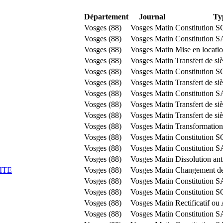
Département
Journal
Ty
Vosges (88)
Vosges Matin
Constitution S
Vosges (88)
Vosges Matin
Constitution 
Vosges (88)
Vosges Matin
Mise en locati
Vosges (88)
Vosges Matin
Transfert de s
Vosges (88)
Vosges Matin
Constitution S
Vosges (88)
Vosges Matin
Transfert de si
Vosges (88)
Vosges Matin
Constitution 
Vosges (88)
Vosges Matin
Transfert de si
Vosges (88)
Vosges Matin
Transfert de s
Vosges (88)
Vosges Matin
Transformati
Vosges (88)
Vosges Matin
Constitution S
Vosges (88)
Vosges Matin
Constitution 
Vosges (88)
Vosges Matin
Dissolution ant
ITE
Vosges (88)
Vosges Matin
Changement de
Vosges (88)
Vosges Matin
Constitution 
Vosges (88)
Vosges Matin
Constitution S
Vosges (88)
Vosges Matin
Rectificatif ou 
Vosges (88)
Vosges Matin
Constitution 