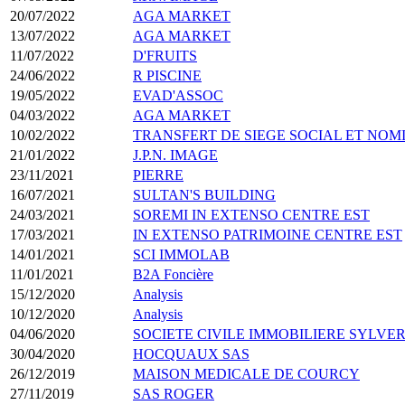
20/07/2022
AGA MARKET
13/07/2022
AGA MARKET
11/07/2022
D'FRUITS
24/06/2022
R PISCINE
19/05/2022
EVAD'ASSOC
04/03/2022
AGA MARKET
10/02/2022
TRANSFERT DE SIEGE SOCIAL ET NO
21/01/2022
J.P.N. IMAGE
23/11/2021
PIERRE
16/07/2021
SULTAN'S BUILDING
24/03/2021
SOREMI IN EXTENSO CENTRE EST
17/03/2021
IN EXTENSO PATRIMOINE CENTRE EST
14/01/2021
SCI IMMOLAB
11/01/2021
B2A Foncière
15/12/2020
Analysis
10/12/2020
Analysis
04/06/2020
SOCIETE CIVILE IMMOBILIERE SYLVE
30/04/2020
HOCQUAUX SAS
26/12/2019
MAISON MEDICALE DE COURCY
27/11/2019
SAS ROGER