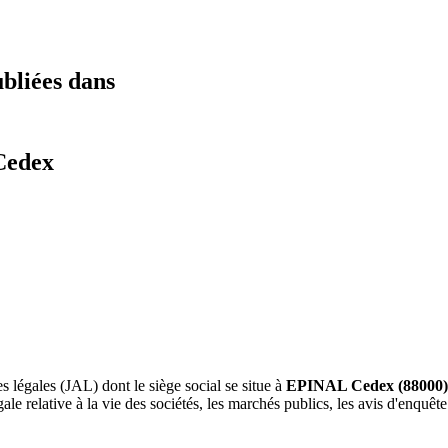
ubliées dans
Cedex
es légales (JAL) dont le siège social se situe à
EPINAL Cedex (88000)
gale relative à la vie des sociétés, les marchés publics, les avis d'enqu