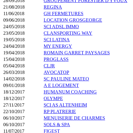
28/09/2018
GROUPEMENT FORESTIER D'YVOUX
21/08/2018
REGINA
11/06/2018
GH FERMETURES
09/06/2018
LOCATION GROSGEORGE
24/05/2018
SCI ADSL IMMO
23/05/2018
CLANSPORTING WAY
19/05/2018
SCI LATINA
24/04/2018
MY ENERGY
19/04/2018
ROMAIN GARRET PAYSAGES
15/04/2018
PROGLASS
05/04/2018
CLJR
26/03/2018
AVOCATOP
14/02/2018
SC PAULINE MATEO
09/01/2018
A E LOGEMENT
18/12/2017
HUMANUM COACHING
18/12/2017
OLYMPE
27/11/2017
SCI AS ALTENHEIM
22/10/2017
RP PLATRERIE
06/10/2017
MENUISERIE DE CHARMES
06/10/2017
SOLS & SPA
11/07/2017
FIGEST