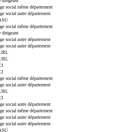
 dirigeant
iège social même département
ège social autre département
SASU
iège social même département
 dirigeant
ège social autre département
ège social autre département
EURL
EURL
CI
CI
iège social même département
ège social autre département
EURL
CI
ège social autre département
iège social même département
ège social autre département
ège social autre département
SASU