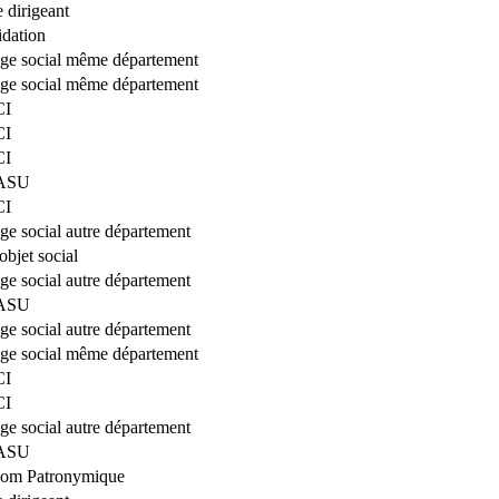
 dirigeant
idation
iège social même département
iège social même département
CI
CI
CI
SASU
CI
ège social autre département
bjet social
ège social autre département
SASU
ège social autre département
iège social même département
CI
CI
ège social autre département
SASU
om Patronymique