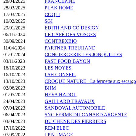
28/04/2025
FRANCEPINE
28/03/2025
PLAK'HOME
17/03/2025
COQLI
10/02/2025
SGI
29/01/2025
EDITH AND CO DESIGN
06/11/2024
LE CAFÉ DES VOSGES
30/09/2024
CONTREXBIO
11/04/2024
PARTNER TREUHAND
01/01/2024
CONCIERGERIE LES JONQUILLES
03/11/2023
FAST FOOD BAYON
16/10/2023
LES NOYES
16/10/2023
LSH CONSEIL
13/10/2023
CROQUE NATURE - La fermette aux escargo
02/06/2023
BHM
01/05/2023
HEVA HADOL
24/04/2023
GAILLARD TRAVAUX
07/04/2023
SANDOVAL AUTOMOBILE
06/04/2023
SNC FERME DU CANARD ARGENTE
03/04/2023
DU CHENE DES PIERRIERS
17/10/2022
REM ELEC
07/09/2022
J.P.N. IMAGE