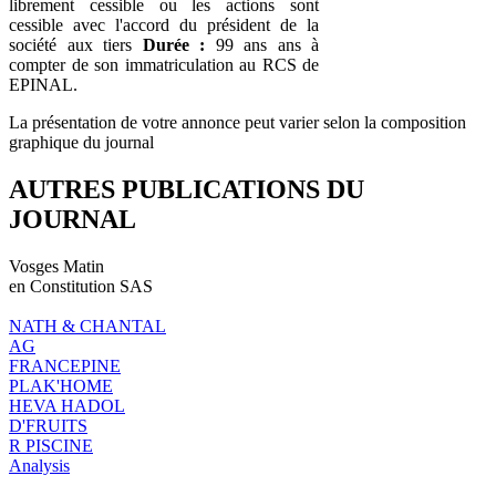
librement cessible ou les actions sont
cessible avec l'accord du président de la
société aux tiers
Durée :
99 ans ans à
compter de son immatriculation au RCS de
EPINAL.
La présentation de votre annonce peut varier selon la composition
graphique du journal
AUTRES PUBLICATIONS DU
JOURNAL
Vosges Matin
en Constitution SAS
NATH & CHANTAL
AG
FRANCEPINE
PLAK'HOME
HEVA HADOL
D'FRUITS
R PISCINE
Analysis