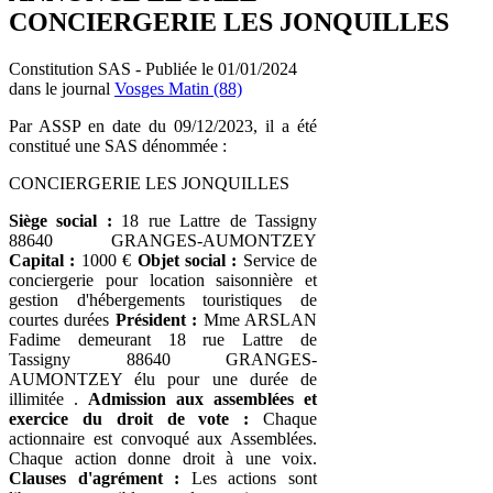
CONCIERGERIE LES JONQUILLES
Constitution SAS - Publiée le 01/01/2024
dans le journal
Vosges Matin (88)
Par ASSP en date du 09/12/2023, il a été
constitué une SAS dénommée :
CONCIERGERIE LES JONQUILLES
Siège social :
18 rue Lattre de Tassigny
88640 GRANGES-AUMONTZEY
Capital :
1000 €
Objet social :
Service de
conciergerie pour location saisonnière et
gestion d'hébergements touristiques de
courtes durées
Président :
Mme ARSLAN
Fadime demeurant 18 rue Lattre de
Tassigny 88640 GRANGES-
AUMONTZEY élu pour une durée de
illimitée .
Admission aux assemblées et
exercice du droit de vote :
Chaque
actionnaire est convoqué aux Assemblées.
Chaque action donne droit à une voix.
Clauses d'agrément :
Les actions sont