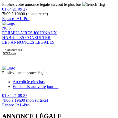
Publiez votre annonce légale au coût le plus bas
01 84 21 09 27
7h00 à 19h00 (non surtaxé)
Espace JAL-Pro
NOS
FORMULAIRES
JOURNAUX
HABILITES
CONSULTER
LES ANNONCES LEGALES
Publiez une annonce légale
Au coût le plus bas
En choisissant votre journal
01 84 21 09 27
7h00 à 19h00 (non surtaxé)
Espace JAL-Pro
ANNONCE LÉGALE