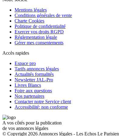
Mentions légales
Conditions générales de vente
Charte Cookies
Politique de confidentialité
Exercer vos droits RGPD
Réglementation légale
Gérer mes consentements
Accès rapides
Espace pro
Tarifs annonces légales
Actualités formalités
Newsletter JAL-Pro
Livres Blancs
Foire aux questions
Nos partenaires
Contacter notre Service client
Accessibilité: non conforme
A vos côtés pour la publication
de vos annonces légales
© Copyright 2026 Annonces légales - Les Echos Le Parisien