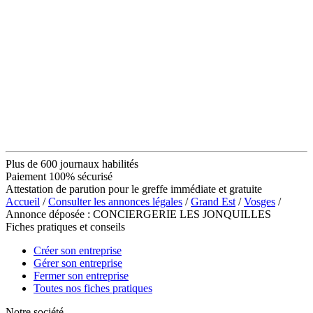
Plus de 600 journaux habilités
Paiement 100% sécurisé
Attestation de parution pour le greffe immédiate et gratuite
Accueil
/
Consulter les annonces légales
/
Grand Est
/
Vosges
/
Annonce déposée : CONCIERGERIE LES JONQUILLES
Fiches pratiques et conseils
Créer son entreprise
Gérer son entreprise
Fermer son entreprise
Toutes nos fiches pratiques
Notre société