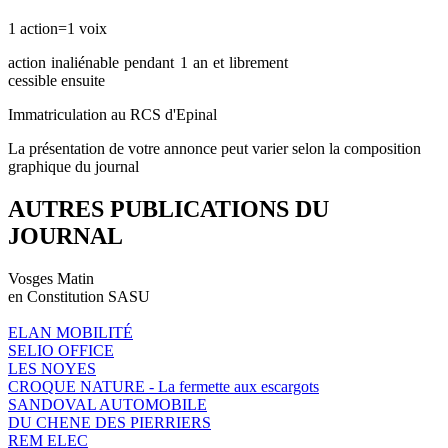
1 action=1 voix
action inaliénable pendant 1 an et librement
cessible ensuite
Immatriculation au RCS d'Epinal
La présentation de votre annonce peut varier selon la composition
graphique du journal
AUTRES PUBLICATIONS DU
JOURNAL
Vosges Matin
en Constitution SASU
ELAN MOBILITÉ
SELIO OFFICE
LES NOYES
CROQUE NATURE - La fermette aux escargots
SANDOVAL AUTOMOBILE
DU CHENE DES PIERRIERS
REM ELEC