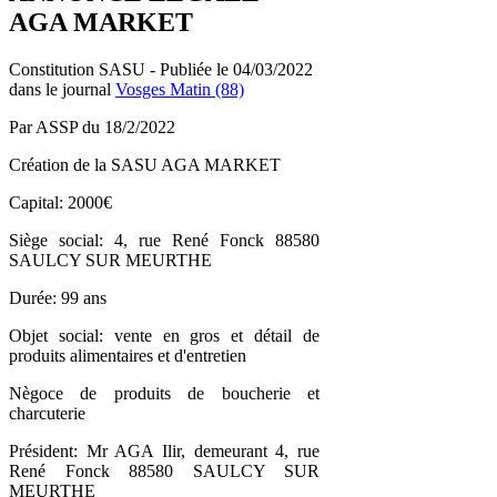
AGA MARKET
Constitution SASU - Publiée le 04/03/2022
dans le journal
Vosges Matin (88)
Par ASSP du 18/2/2022
Création de la SASU AGA MARKET
Capital: 2000€
Siège social: 4, rue René Fonck 88580
SAULCY SUR MEURTHE
Durée: 99 ans
Objet social: vente en gros et détail de
produits alimentaires et d'entretien
Nègoce de produits de boucherie et
charcuterie
Président: Mr AGA Ilir, demeurant 4, rue
René Fonck 88580 SAULCY SUR
MEURTHE