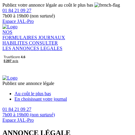
Publiez votre annonce légale au coût le plus bas
01 84 21 09 27
7h00 à 19h00 (non surtaxé)
Espace JAL-Pro
NOS
FORMULAIRES
JOURNAUX
HABILITES
CONSULTER
LES ANNONCES LEGALES
Publiez une annonce légale
Au coût le plus bas
En choisissant votre journal
01 84 21 09 27
7h00 à 19h00 (non surtaxé)
Espace JAL-Pro
ANNONCE LÉGALE