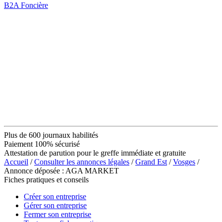
B2A Foncière
Plus de 600 journaux habilités
Paiement 100% sécurisé
Attestation de parution pour le greffe immédiate et gratuite
Accueil
/
Consulter les annonces légales
/
Grand Est
/
Vosges
/
Annonce déposée : AGA MARKET
Fiches pratiques et conseils
Créer son entreprise
Gérer son entreprise
Fermer son entreprise