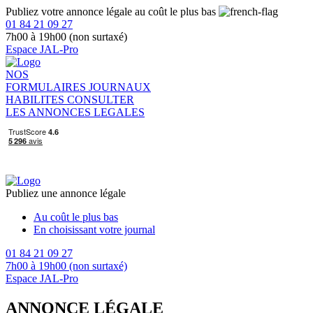
Publiez votre annonce légale au coût le plus bas
01 84 21 09 27
7h00 à 19h00 (non surtaxé)
Espace JAL-Pro
NOS
FORMULAIRES
JOURNAUX
HABILITES
CONSULTER
LES ANNONCES LEGALES
Publiez une annonce légale
Au coût le plus bas
En choisissant votre journal
01 84 21 09 27
7h00 à 19h00 (non surtaxé)
Espace JAL-Pro
ANNONCE LÉGALE