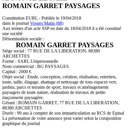
ROMAIN GARRET PAYSAGES
Constitution EURL - Publiée le 19/04/2018
dans le journal
Vosges Matin (88)
Aux termes d'un acte SSP en date du 18/04/2018 il a été constitué
une société
Dénomination sociale :
ROMAIN GARRET PAYSAGES
Siège social : 77 RUE DE LA LIBERATION, 88380
ARCHETTES
Forme : SARL Unipersonnelle
Nom commercial : RG PAYSAGES
Capital : 2000 €
Objet social : Etude, conception, création, réalisation, entretien,
tonte, taille, élagage, abattage et nettoyage de tous espaces vert,
jardins, parcs et terrains de sport, travaux et aménagements
paysagers de toute nature, réalisation de travaux de petite
maçonnerie paysagère.
Gérant : ROMAIN GARRET, 77 RUE DE LA LIBERATION,
88380 ARCHETTES
Durée : 99 ans à compter de son immatriculation au RCS de Epinal
La présentation de votre annonce peut varier selon la composition
graphique du journal