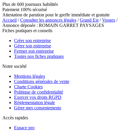
Plus de 600 journaux habilités
Paiement 100% sécurisé
Attestation de parution pour le greffe immédiate et gratuite
Accueil
/
Consulter les annonces légales
/
Grand Est
/
Vosges
/
Annonce déposée : ROMAIN GARRET PAYSAGES
Fiches pratiques et conseils
Créer son entreprise
Gérer son entreprise
Fermer son entreprise
Toutes nos fiches pratiques
Notre société
Mentions légales
Conditions générales de vente
Charte Cookies
Politique de confidentialité
Exercer vos droits RGPD
Réglementation légale
Gérer mes consentements
Accès rapides
Espace pro