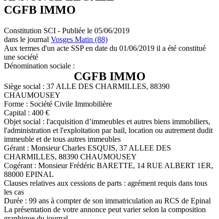
CGFB IMMO
Constitution SCI - Publiée le 05/06/2019
dans le journal
Vosges Matin (88)
Aux termes d'un acte SSP en date du 01/06/2019 il a été constitué
une société
Dénomination sociale :
CGFB IMMO
Siège social : 37 ALLE DES CHARMILLES, 88390
CHAUMOUSEY
Forme : Société Civile Immobilière
Capital : 400 €
Objet social : l'acquisition d’immeubles et autres biens immobiliers,
l'administration et l'exploitation par bail, location ou autrement dudit
immeuble et de tous autres immeubles
Gérant : Monsieur Charles ESQUIS, 37 ALLEE DES
CHARMILLES, 88390 CHAUMOUSEY
Cogérant : Monsieur Frédéric BARETTE, 14 RUE ALBERT 1ER,
88000 EPINAL
Clauses relatives aux cessions de parts : agrément requis dans tous
les cas
Durée : 99 ans à compter de son immatriculation au RCS de Epinal
La présentation de votre annonce peut varier selon la composition
graphique du journal