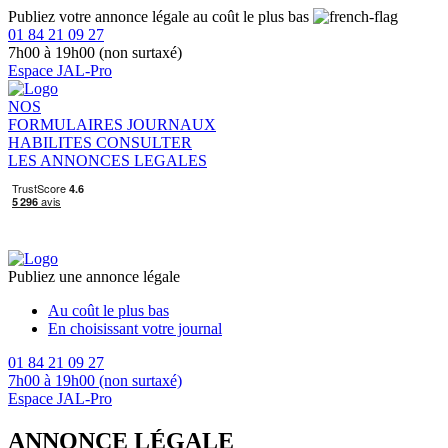
Publiez votre annonce légale au coût le plus bas
01 84 21 09 27
7h00 à 19h00 (non surtaxé)
Espace JAL-Pro
NOS
FORMULAIRES
JOURNAUX
HABILITES
CONSULTER
LES ANNONCES LEGALES
Publiez une annonce légale
Au coût le plus bas
En choisissant votre journal
01 84 21 09 27
7h00 à 19h00 (non surtaxé)
Espace JAL-Pro
ANNONCE LÉGALE