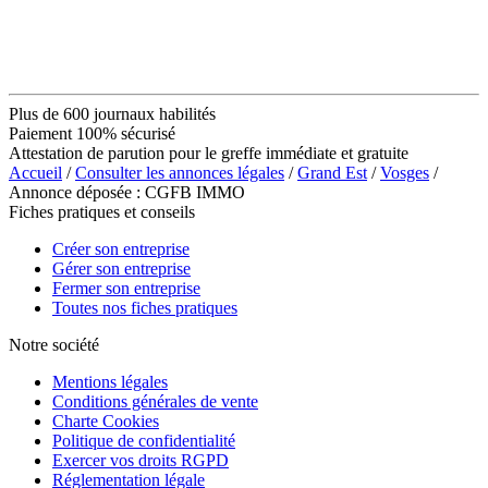
Plus de 600 journaux habilités
Paiement 100% sécurisé
Attestation de parution pour le greffe immédiate et gratuite
Accueil
/
Consulter les annonces légales
/
Grand Est
/
Vosges
/
Annonce déposée : CGFB IMMO
Fiches pratiques et conseils
Créer son entreprise
Gérer son entreprise
Fermer son entreprise
Toutes nos fiches pratiques
Notre société
Mentions légales
Conditions générales de vente
Charte Cookies
Politique de confidentialité
Exercer vos droits RGPD
Réglementation légale