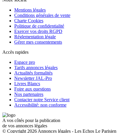
Mentions légales
Conditions générales de vente
Charte Cookies
Politique de confidentialité
Exercer vos droits RGPD
Réglementation légale
Gérer mes consentements
Accès rapides
Espace pro
Tarifs annonces légales
Actualités formalités
Newsletter JAL-Pro
Livres Blancs
Foire aux questions
Nos partenaires
Contacter notre Service client
Accessibilité: non conforme
A vos côtés pour la publication
de vos annonces légales
© Copyright 2026 Annonces légales - Les Echos Le Parisien