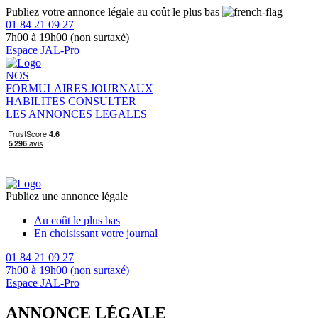
Publiez votre annonce légale au coût le plus bas
01 84 21 09 27
7h00 à 19h00 (non surtaxé)
Espace JAL-Pro
NOS
FORMULAIRES
JOURNAUX
HABILITES
CONSULTER
LES ANNONCES LEGALES
Publiez une annonce légale
Au coût le plus bas
En choisissant votre journal
01 84 21 09 27
7h00 à 19h00 (non surtaxé)
Espace JAL-Pro
ANNONCE LÉGALE