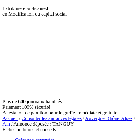
Latribunerepublicaine.fr
en Modification du capital social
Plus de 600 journaux habilités
Paiement 100% sécurisé
Attestation de parution pour le greffe immédiate et gratuite
Accueil
/
Consulter les annonces légales
/
Auvergne-Rhône-Alpes
/
Ain
/ Annonce déposée : TANGUY
Fiches pratiques et conseils