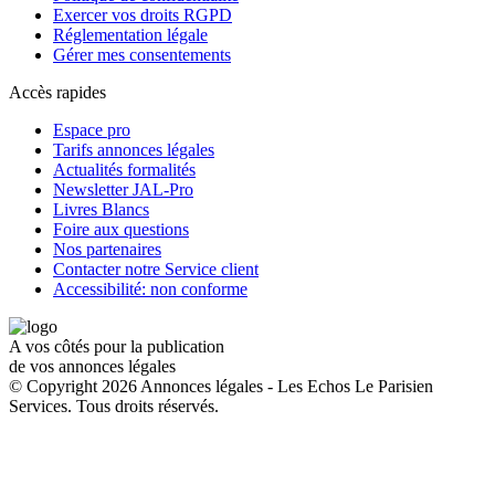
Exercer vos droits RGPD
Réglementation légale
Gérer mes consentements
Accès rapides
Espace pro
Tarifs annonces légales
Actualités formalités
Newsletter JAL-Pro
Livres Blancs
Foire aux questions
Nos partenaires
Contacter notre Service client
Accessibilité: non conforme
A vos côtés pour la publication
de vos annonces légales
© Copyright 2026 Annonces légales - Les Echos Le Parisien
Services. Tous droits réservés.