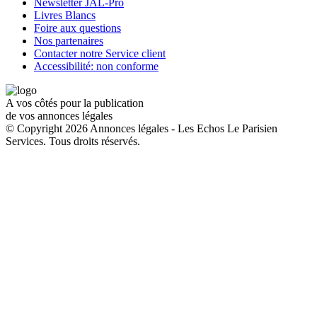
Newsletter JAL-Pro
Livres Blancs
Foire aux questions
Nos partenaires
Contacter notre Service client
Accessibilité: non conforme
A vos côtés pour la publication
de vos annonces légales
© Copyright 2026 Annonces légales - Les Echos Le Parisien
Services. Tous droits réservés.