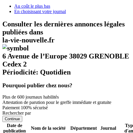
Au coût le plus bas
En choisissant votre journal
Consulter les dernières annonces légales
publiées dans
la-vie-nouvelle.fr
6 Avenue de l’Europe 38029 GRENOBLE
Cedex 2
Périodicité: Quotidien
Pourquoi publier chez nous?
Plus de 600 journaux habilités
Attestation de parution pour le greffe immédiate et gratuite
Paiement 100% sécurisé
Rechercher par
Continue
Date de
Typ
Nom de la société
Département
Journal
publication
d'a