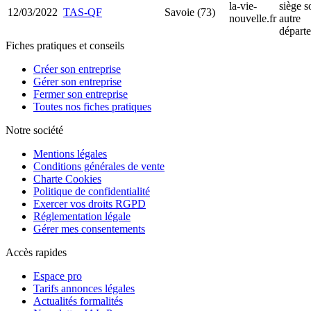
la-vie-
siège s
12/03/2022
TAS-QF
Savoie (73)
nouvelle.fr
autre
départ
Fiches pratiques et conseils
Créer son entreprise
Gérer son entreprise
Fermer son entreprise
Toutes nos fiches pratiques
Notre société
Mentions légales
Conditions générales de vente
Charte Cookies
Politique de confidentialité
Exercer vos droits RGPD
Réglementation légale
Gérer mes consentements
Accès rapides
Espace pro
Tarifs annonces légales
Actualités formalités