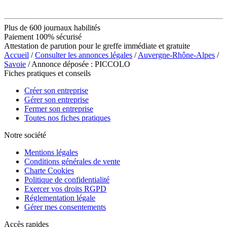
Plus de 600 journaux habilités
Paiement 100% sécurisé
Attestation de parution pour le greffe immédiate et gratuite
Accueil
/
Consulter les annonces légales
/
Auvergne-Rhône-Alpes
/
Savoie
/ Annonce déposée : PICCOLO
Fiches pratiques et conseils
Créer son entreprise
Gérer son entreprise
Fermer son entreprise
Toutes nos fiches pratiques
Notre société
Mentions légales
Conditions générales de vente
Charte Cookies
Politique de confidentialité
Exercer vos droits RGPD
Réglementation légale
Gérer mes consentements
Accès rapides