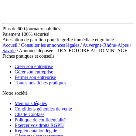
Plus de 600 journaux habilités
Paiement 100% sécurisé
Attestation de parution pour le greffe immédiate et gratuite
Accueil
/
Consulter les annonces légales
/
Auvergne-Rhône-Alpes
/
Savoie
/ Annonce déposée : TRAJECTOIRE AUTO VINTAGE
Fiches pratiques et conseils
Créer son entreprise
Gérer son entreprise
Fermer son entreprise
Toutes nos fiches pratiques
Notre société
Mentions légales
Conditions générales de vente
Charte Cookies
Politique de confidentialité
Exercer vos droits RGPD
Réglementation légale