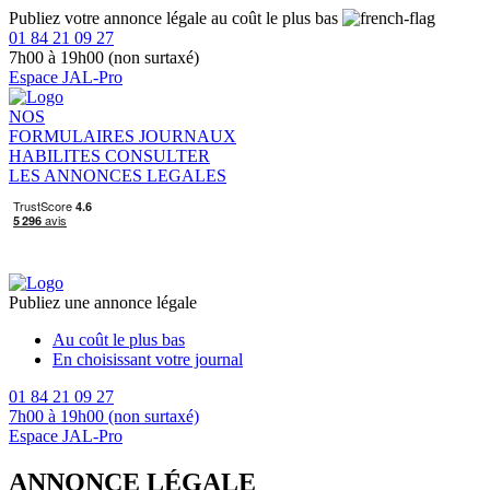
Publiez votre annonce légale au coût le plus bas
01 84 21 09 27
7h00 à 19h00 (non surtaxé)
Espace JAL-Pro
NOS
FORMULAIRES
JOURNAUX
HABILITES
CONSULTER
LES ANNONCES LEGALES
Publiez une annonce légale
Au coût le plus bas
En choisissant votre journal
01 84 21 09 27
7h00 à 19h00 (non surtaxé)
Espace JAL-Pro
ANNONCE LÉGALE