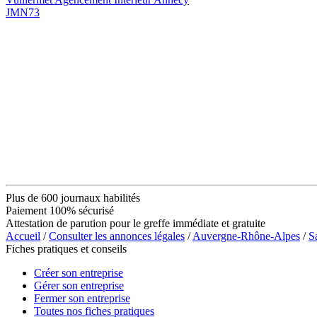
JMN73
Plus de 600 journaux habilités
Paiement 100% sécurisé
Attestation de parution pour le greffe immédiate et gratuite
Accueil
/
Consulter les annonces légales
/
Auvergne-Rhône-Alpes
/
S
Fiches pratiques et conseils
Créer son entreprise
Gérer son entreprise
Fermer son entreprise
Toutes nos fiches pratiques