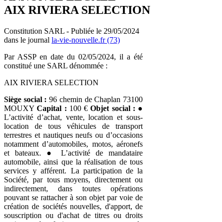
AIX RIVIERA SELECTION
Constitution SARL - Publiée le 29/05/2024
dans le journal
la-vie-nouvelle.fr (73)
Par ASSP en date du 02/05/2024, il a été
constitué une SARL dénommée :
AIX RIVIERA SELECTION
Siège social :
96 chemin de Chaplan 73100
MOUXY
Capital :
100 €
Objet social :
●
L’activité d’achat, vente, location et sous-
location de tous véhicules de transport
terrestres et nautiques neufs ou d’occasions
notamment d’automobiles, motos, aéronefs
et bateaux. ● L’activité de mandataire
automobile, ainsi que la réalisation de tous
services y afférent. La participation de la
Société, par tous moyens, directement ou
indirectement, dans toutes opérations
pouvant se rattacher à son objet par voie de
création de sociétés nouvelles, d'apport, de
souscription ou d'achat de titres ou droits