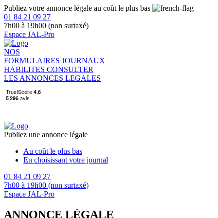
Publiez votre annonce légale au coût le plus bas
01 84 21 09 27
7h00 à 19h00 (non surtaxé)
Espace JAL-Pro
NOS
FORMULAIRES
JOURNAUX
HABILITES
CONSULTER
LES ANNONCES LEGALES
Publiez une annonce légale
Au coût le plus bas
En choisissant votre journal
01 84 21 09 27
7h00 à 19h00 (non surtaxé)
Espace JAL-Pro
ANNONCE LÉGALE