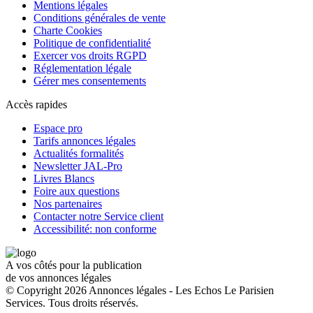
Mentions légales
Conditions générales de vente
Charte Cookies
Politique de confidentialité
Exercer vos droits RGPD
Réglementation légale
Gérer mes consentements
Accès rapides
Espace pro
Tarifs annonces légales
Actualités formalités
Newsletter JAL-Pro
Livres Blancs
Foire aux questions
Nos partenaires
Contacter notre Service client
Accessibilité: non conforme
A vos côtés pour la publication
de vos annonces légales
© Copyright 2026 Annonces légales - Les Echos Le Parisien
Services. Tous droits réservés.