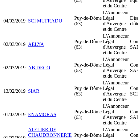
(63)
d'Auvergne
liqu
et du Centre
L'Annonceur
Puy-de-Dôme
Légal
Dis
04/03/2019
SCI MUFRADU
(63)
d'Auvergne
clôt
et du Centre
L'Annonceur
Puy-de-Dôme
Légal
Cons
02/03/2019
AELYA
(63)
d'Auvergne
SA
et du Centre
L'Annonceur
Puy-de-Dôme
Légal
Cons
02/03/2019
AB DECO
(63)
d'Auvergne
SA
et du Centre
L'Annonceur
Puy-de-Dôme
Légal
Cons
13/02/2019
SIAR
(63)
d'Auvergne
SCI
et du Centre
L'Annonceur
Puy-de-Dôme
Légal
Cons
01/02/2019
ENAMORAS
(63)
d'Auvergne
SA
et du Centre
ATELIER DE
L'Annonceur
CHAUDRONNERIE
Puy-de-Dôme
Légal
Cons
01/02/2019