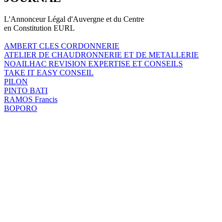
L'Annonceur Légal d'Auvergne et du Centre
en Constitution EURL
AMBERT CLES CORDONNERIE
ATELIER DE CHAUDRONNERIE ET DE METALLERIE
NOAILHAC REVISION EXPERTISE ET CONSEILS
TAKE IT EASY CONSEIL
PILON
PINTO BATI
RAMOS Francis
BOPORO