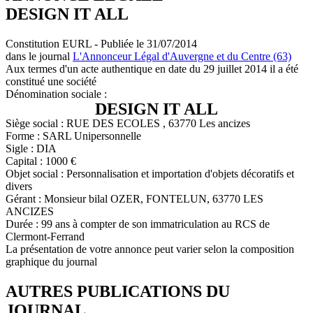
DESIGN IT ALL
Constitution EURL - Publiée le 31/07/2014
dans le journal
L'Annonceur Légal d'Auvergne et du Centre (63)
Aux termes d'un acte authentique en date du 29 juillet 2014 il a été
constitué une société
Dénomination sociale :
DESIGN IT ALL
Siège social : RUE DES ECOLES , 63770 Les ancizes
Forme : SARL Unipersonnelle
Sigle : DIA
Capital : 1000 €
Objet social : Personnalisation et importation d'objets décoratifs et
divers
Gérant : Monsieur bilal OZER, FONTELUN, 63770 LES
ANCIZES
Durée : 99 ans à compter de son immatriculation au RCS de
Clermont-Ferrand
La présentation de votre annonce peut varier selon la composition
graphique du journal
AUTRES PUBLICATIONS DU
JOURNAL