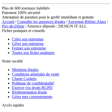
Plus de 600 journaux habilités
Paiement 100% sécurisé
Attestation de parution pour le greffe immédiate et gratuite
Accueil
/
Consulter les annonces légales
/
Auvergne-Rhône-Alpes
/
Puy-de-Dôme
/ Annonce déposée : DESIGN IT ALL
Fiches pratiques et conseils
Créer son entreprise
Gérer son entreprise
Fermer son entreprise
Toutes nos fiches pratiques
Notre société
Mentions légales
Conditions générales de vente
Charte Cookies
Politique de confidentialité
Exercer vos droits RGPD
Réglementation légale
Gérer mes consentements
Accès rapides