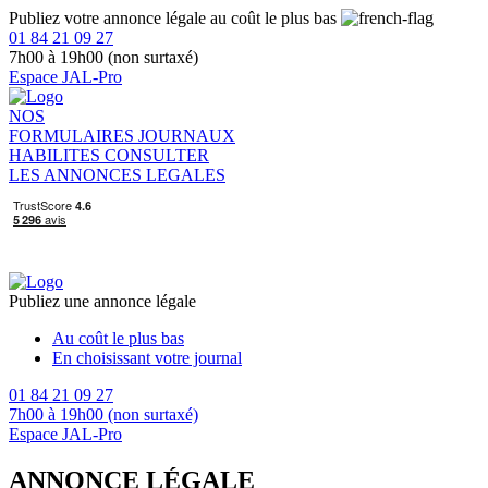
Publiez votre annonce légale au coût le plus bas
01 84 21 09 27
7h00 à 19h00 (non surtaxé)
Espace JAL-Pro
NOS
FORMULAIRES
JOURNAUX
HABILITES
CONSULTER
LES ANNONCES LEGALES
Publiez une annonce légale
Au coût le plus bas
En choisissant votre journal
01 84 21 09 27
7h00 à 19h00 (non surtaxé)
Espace JAL-Pro
ANNONCE LÉGALE