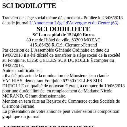
SCI DODILOTTE
Transfert de siège social même département - Publiée le 23/06/2018
dans le journal
L'Annonceur Légal d'Auvergne et du Centre (63)
SCI DODILOTTE
SCI au capital de 1524,00 Euros
80 rue de l'hôtel de ville, 63200 MOZAC
415186428 R.C.S. Clermont-Ferrand
Par décision de L'Assemblée Générale Ordinaire en date du
19/06/2018 il a été décidé de transférer le siège social de la société
au Fontjuine, 63250 CELLES SUR DUROLLE à compter du
19/06/2018.
Autres modifications :
- il a été pris acte de la nomination de Monsieur Jean claude
VACHIAS, demeurant Fontjuine 63250 CELLES SUR
DUROLLE en qualité de nouveau Gérant, à compter du 19/06/2018
pour une durée illimitée, en remplacement de Madame Nicole
MORAND, Gérant démissionnaire.
Mention en sera faite au Registre du Commerce et des Sociétés de
Clermont-Ferrand
La présentation de votre annonce peut varier selon la composition
graphique du journal