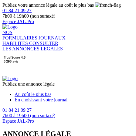
Publiez votre annonce légale au coût le plus bas
01 84 21 09 27
7h00 à 19h00 (non surtaxé)
Espace JAL-Pro
NOS
FORMULAIRES
JOURNAUX
HABILITES
CONSULTER
LES ANNONCES LEGALES
Publiez une annonce légale
Au coût le plus bas
En choisissant votre journal
01 84 21 09 27
7h00 à 19h00 (non surtaxé)
Espace JAL-Pro
ANNONCE LÉGALE