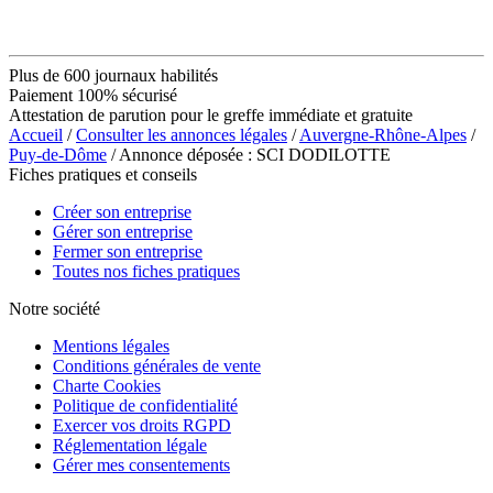
Plus de 600 journaux habilités
Paiement 100% sécurisé
Attestation de parution pour le greffe immédiate et gratuite
Accueil
/
Consulter les annonces légales
/
Auvergne-Rhône-Alpes
/
Puy-de-Dôme
/ Annonce déposée : SCI DODILOTTE
Fiches pratiques et conseils
Créer son entreprise
Gérer son entreprise
Fermer son entreprise
Toutes nos fiches pratiques
Notre société
Mentions légales
Conditions générales de vente
Charte Cookies
Politique de confidentialité
Exercer vos droits RGPD
Réglementation légale
Gérer mes consentements