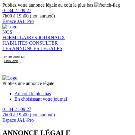
Publiez votre annonce légale au coût le plus bas
01 84 21 09 27
7h00 à 19h00 (non surtaxé)
Espace JAL-Pro
NOS
FORMULAIRES
JOURNAUX
HABILITES
CONSULTER
LES ANNONCES LEGALES
Publiez une annonce légale
Au coût le plus bas
En choisissant votre journal
01 84 21 09 27
7h00 à 19h00 (non surtaxé)
Espace JAL-Pro
ANNONCE LÉGALE