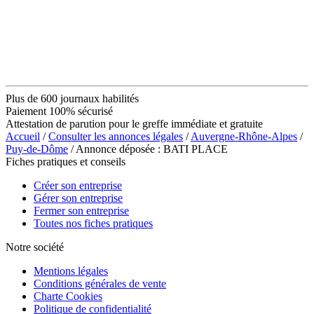
Plus de 600 journaux habilités
Paiement 100% sécurisé
Attestation de parution pour le greffe immédiate et gratuite
Accueil
/
Consulter les annonces légales
/
Auvergne-Rhône-Alpes
/
Puy-de-Dôme
/ Annonce déposée : BATI PLACE
Fiches pratiques et conseils
Créer son entreprise
Gérer son entreprise
Fermer son entreprise
Toutes nos fiches pratiques
Notre société
Mentions légales
Conditions générales de vente
Charte Cookies
Politique de confidentialité