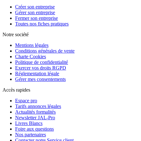
Créer son entreprise
Gérer son entreprise
Fermer son entreprise
Toutes nos fiches pratiques
Notre société
Mentions légales
Conditions générales de vente
Charte Cookies
Politique de confidentialité
Exercer vos droits RGPD
Réglementation légale
Gérer mes consentements
Accès rapides
Espace pro
Tarifs annonces légales
Actualités formalités
Newsletter JAL-Pro
Livres Blancs
Foire aux questions
Nos partenaires
Contacter notre Service client