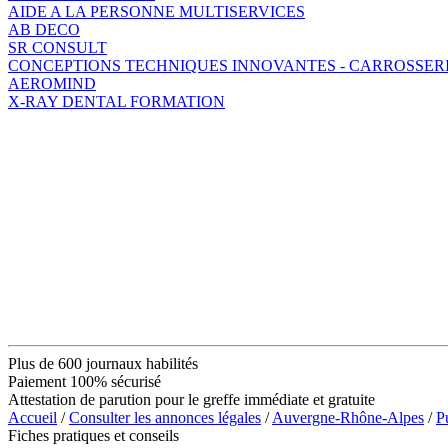
AIDE A LA PERSONNE MULTISERVICES
AB DECO
SR CONSULT
CONCEPTIONS TECHNIQUES INNOVANTES - CARROSSER
AEROMIND
X-RAY DENTAL FORMATION
Plus de 600 journaux habilités
Paiement 100% sécurisé
Attestation de parution pour le greffe immédiate et gratuite
Accueil
/
Consulter les annonces légales
/
Auvergne-Rhône-Alpes
/
P
Fiches pratiques et conseils