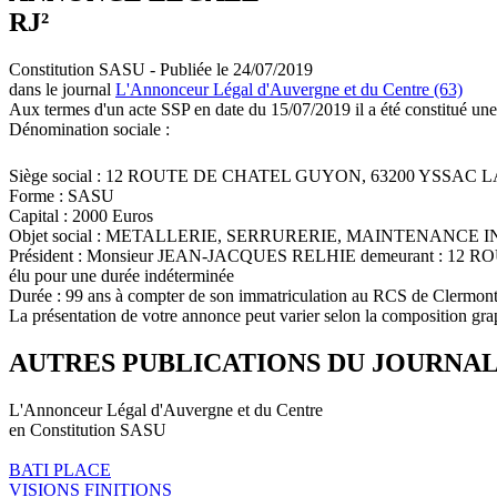
RJ²
Constitution SASU - Publiée le 24/07/2019
dans le journal
L'Annonceur Légal d'Auvergne et du Centre (63)
Aux termes d'un acte SSP en date du 15/07/2019 il a été constitué une
Dénomination sociale :
Siège social : 12 ROUTE DE CHATEL GUYON, 63200 YSSAC
Forme : SASU
Capital : 2000 Euros
Objet social : METALLERIE, SERRURERIE, MAINTENANCE
Président : Monsieur JEAN-JACQUES RELHIE demeurant : 
élu pour une durée indéterminée
Durée : 99 ans à compter de son immatriculation au RCS de Clermon
La présentation de votre annonce peut varier selon la composition gra
AUTRES PUBLICATIONS DU JOURNA
L'Annonceur Légal d'Auvergne et du Centre
en Constitution SASU
BATI PLACE
VISIONS FINITIONS