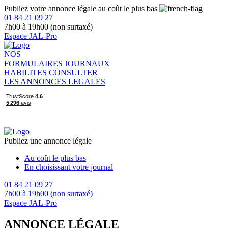
Publiez votre annonce légale au coût le plus bas
01 84 21 09 27
7h00 à 19h00 (non surtaxé)
Espace JAL-Pro
NOS
FORMULAIRES
JOURNAUX
HABILITES
CONSULTER
LES ANNONCES LEGALES
Publiez une annonce légale
Au coût le plus bas
En choisissant votre journal
01 84 21 09 27
7h00 à 19h00 (non surtaxé)
Espace JAL-Pro
ANNONCE LÉGALE