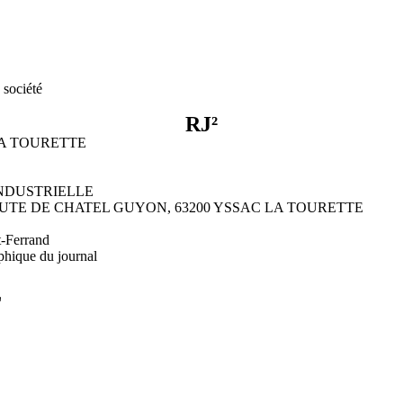
 société
RJ²
 LA TOURETTE
 INDUSTRIELLE
12 ROUTE DE CHATEL GUYON, 63200 YSSAC LA TOURETTE
t-Ferrand
phique du journal
L