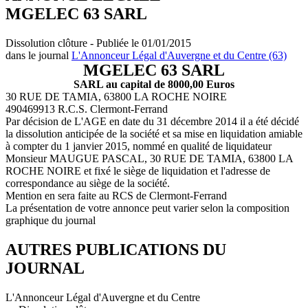
MGELEC 63 SARL
Dissolution clôture - Publiée le 01/01/2015
dans le journal
L'Annonceur Légal d'Auvergne et du Centre (63)
MGELEC 63 SARL
SARL au capital de 8000,00 Euros
30 RUE DE TAMIA, 63800 LA ROCHE NOIRE
490469913 R.C.S. Clermont-Ferrand
Par décision de L'AGE en date du 31 décembre 2014 il a été décidé
la dissolution anticipée de la société et sa mise en liquidation amiable
à compter du 1 janvier 2015, nommé en qualité de liquidateur
Monsieur MAUGUE PASCAL, 30 RUE DE TAMIA, 63800 LA
ROCHE NOIRE et fixé le siège de liquidation et l'adresse de
correspondance au siège de la société.
Mention en sera faite au RCS de Clermont-Ferrand
La présentation de votre annonce peut varier selon la composition
graphique du journal
AUTRES PUBLICATIONS DU
JOURNAL
L'Annonceur Légal d'Auvergne et du Centre