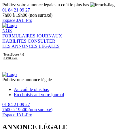
Publiez votre annonce légale au coût le plus bas
01 84 21 09 27
7h00 à 19h00 (non surtaxé)
Espace JAL-Pro
NOS
FORMULAIRES
JOURNAUX
HABILITES
CONSULTER
LES ANNONCES LEGALES
Publiez une annonce légale
Au coût le plus bas
En choisissant votre journal
01 84 21 09 27
7h00 à 19h00 (non surtaxé)
Espace JAL-Pro
ANNONCE LÉGALE