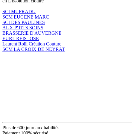
en Dissolution clôture
SCI MUFRADU
SCM EUGENE MARC
SCI DES PAULINES
AUX P'TITS SOINS
BRASSERIE D'AUVERGNE
EURL REIS JOSE
Laurent Rolli Création Couture
SCM LA CROIX DE NEYRAT
Plus de 600 journaux habilités
Paiement 100% sécurisé