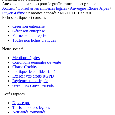
Attestation de parution pour le greffe immédiate et gratuite
Accueil
/
Consulter les annonces légales
/
Auvergne-Rhône-Alpes
/
Puy-de-Dôme
/ Annonce déposée : MGELEC 63 SARL
Fiches pratiques et conseils
Créer son entreprise
Gérer son entreprise
Fermer son entreprise
Toutes nos fiches pratiques
Notre société
Mentions légales
Conditions générales de vente
Charte Cookies
Politique de confidentialité
Exercer vos droits RGPD
Réglementation légale
Gérer mes consentements
Accès rapides
Espace pro
Tarifs annonces légales
Actualités formalités