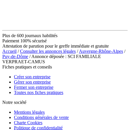
Plus de 600 journaux habilités
Paiement 100% sécurisé
Attestation de parution pour le greffe immédiate et gratuite
Accueil
/
Consulter les annonces légales
/
Auvergne-Rhône-Alpes
/
Puy-de-Dôme
/ Annonce déposée : SCI FAMILIALE
VERPRAET-CAMUS
Fiches pratiques et conseils
Créer son entreprise
Gérer son entreprise
Fermer son entreprise
Toutes nos fiches pratiques
Notre société
Mentions légales
Conditions générales de vente
Charte Cookies
Politique de confidentialité