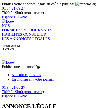
Publiez votre annonce légale au coût le plus bas
01 84 21 09 27
7h00 à 19h00 (non surtaxé)
Espace JAL-Pro
NOS
FORMULAIRES
JOURNAUX
HABILITES
CONSULTER
LES ANNONCES LEGALES
Publiez une annonce légale
Au coût le plus bas
En choisissant votre journal
01 84 21 09 27
7h00 à 19h00 (non surtaxé)
Espace JAL-Pro
ANNONCE LÉGALE