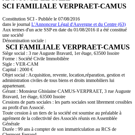
SCI FAMILIALE VERPRAET-CAMUS
Constitution SCI - Publiée le 07/08/2016
dans le journal
L'Annonceur Légal d'Auvergne et du Centre (63)
Aux termes d'un acte SSP en date du 01/08/2016 il a été constitué
une société
Dénomination sociale :
SCI FAMILIALE VERPRAET-CAMUS
Siège social : 3 rue Auguste Bravard, 1er étage, 63500 Issoire
Forme : Société Civile Immobilière
Sigle : VER-CAM
Capital : 2000 €
Objet social : Acquisition, revente, location,réparation, gestion et
administration civiles de tous biens et droits immobiliers lui
appartenant.
Gérant : Monsieur Ghislaine CAMUS-VERPRAET, 3 rue Auguste
Bravard, 1er étage, 63500 Issoire
Cessions de parts sociales : les parts sociales sont librement cessibles
au profit d'un Associé.
Toute cession à un tiers de la société est soumise au préalable à
agrément de la collectivité des Associés réunis en Assemblée
Générale
Durée : 99 ans à compter de son immatriculation au RCS de
Clermont-Ferrand