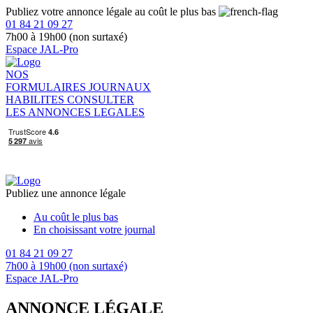
Publiez votre annonce légale au coût le plus bas
01 84 21 09 27
7h00 à 19h00 (non surtaxé)
Espace JAL-Pro
NOS
FORMULAIRES
JOURNAUX
HABILITES
CONSULTER
LES ANNONCES LEGALES
Publiez une annonce légale
Au coût le plus bas
En choisissant votre journal
01 84 21 09 27
7h00 à 19h00 (non surtaxé)
Espace JAL-Pro
ANNONCE LÉGALE