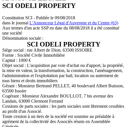
SCI ODELI PROPERTY
Constitution SCI - Publiée le 09/08/2018
dans le journal
L'Annonceur Légal d'Auvergne et du Centre (63)
Aux termes d'un acte SSP en date du 08/08/2018 il a été constitué
une société
Dénomination sociale :
SCI ODELI PROPERTY
Siège social : rue Albert de Dion, 63500 ISSOIRE
Forme : Société Civile Immobilière
Capital : 1000 €
Objet social : L'acquisition par voie d'achat ou d'apport, la propriété,
la mise en valeur, la transformation, la construction, l'aménagement,
l'administration et l'exploitation par bail, location ou autrement de
tous biens et droits immobiliers
Gérant : Monsieur Bertrand PELLET, 40 boulevard Albert Buisson,
63500 Issoire
Cogérant : Monsieur Alexandre BOULLOT, 7 bis avenue des
Landais, 63000 Clermont Ferrand
Cessions de parts sociales : les parts sociales sont librement cessibles
au profit d'un Associé.
Toute cession à un tiers de la société est soumise au préalable à
agrément de la collectivité des Associés réunis en Assemblée
Générale