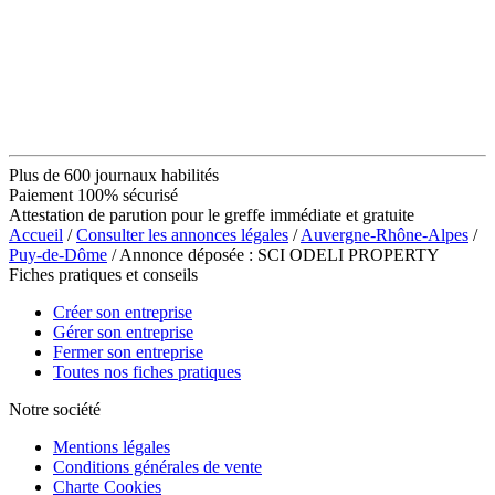
Plus de 600 journaux habilités
Paiement 100% sécurisé
Attestation de parution pour le greffe immédiate et gratuite
Accueil
/
Consulter les annonces légales
/
Auvergne-Rhône-Alpes
/
Puy-de-Dôme
/ Annonce déposée : SCI ODELI PROPERTY
Fiches pratiques et conseils
Créer son entreprise
Gérer son entreprise
Fermer son entreprise
Toutes nos fiches pratiques
Notre société
Mentions légales
Conditions générales de vente
Charte Cookies