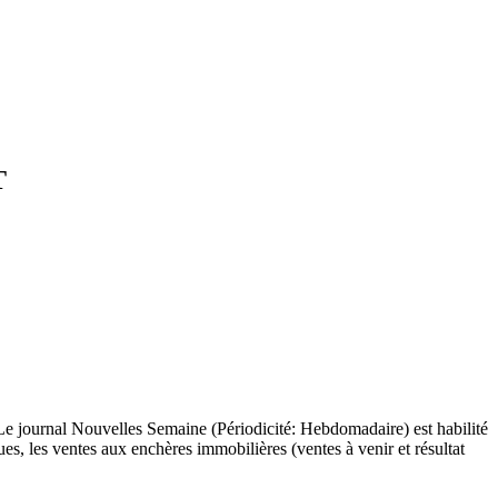
T
Le journal Nouvelles Semaine (Périodicité: Hebdomadaire) est habilité
es, les ventes aux enchères immobilières (ventes à venir et résultat