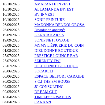
10/10/2025
AMARANTE INVEST
10/10/2025
ALLAMANDA INVEST
10/10/2025
BV INVEST
10/10/2025
SONIP PEINTURE
26/09/2025
MADONNA DEL DOLOROSA
26/09/2025
Dissolution anticipée
19/09/2025
KARAIB KAR SA
19/09/2025
SONIP NETTOYAGE
08/08/2025
MYMY L'ÉPICERIE DU COIN
01/08/2025
DIEUDONNE BOUTIQUE
25/07/2025
PRESTIGE LOUNGE BAR
25/07/2025
SERENITY FWI
25/07/2025
DIEUDONNE BOUTIQUE
20/06/2025
SOCARELI
06/06/2025
ESPACE BELFORT CARAIBE
30/05/2025
S.C.I THE 3M HOUSE
02/05/2025
JC CONSULTING
02/05/2025
DREAM CUT
18/04/2025
TIMELESSE WATCHS
04/04/2025
CANAAN