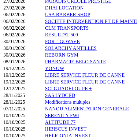
27/02/2026
PARADIS CREOLE PRESTIGE
27/02/2026
DHAI LOCATION
06/02/2026
USA BARBER SHOP
06/02/2026
SOCIETE INTERVENTION ET DE MAIN
06/02/2026
CLM TRANSPORTS
06/02/2026
RESULTAT 509
30/01/2026
FORT' GOYAVE
30/01/2026
SOLARCHY ANTILLES
30/01/2026
REBORN GYM
08/01/2026
PHARMACIE BELO SANTE
19/12/2025
YONOW
19/12/2025
LIBRE SERVICE FLEUR DE CANNE
19/12/2025
LIBRE SERVICE FLEUR DE CANNE
12/12/2025
SCI GUADELOUPE +
28/11/2025
SAS LYDCED
28/11/2025
Modifications multiples
07/11/2025
NANOU ALIMENTATION GENERALE
10/10/2025
SERENITY FWI
10/10/2025
ALTITUDE 77
10/10/2025
HIBISCUS INVEST
10/10/2025
HELICONIA INVEST