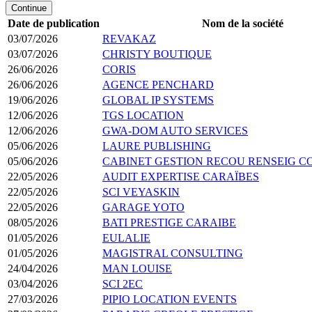
Continue
Date de publication
Nom de la société
03/07/2026
REVAKAZ
03/07/2026
CHRISTY BOUTIQUE
26/06/2026
CORIS
26/06/2026
AGENCE PENCHARD
19/06/2026
GLOBAL IP SYSTEMS
12/06/2026
TGS LOCATION
12/06/2026
GWA-DOM AUTO SERVICES
05/06/2026
LAURE PUBLISHING
05/06/2026
CABINET GESTION RECOU RENSEIG 
22/05/2026
AUDIT EXPERTISE CARAÏBES
22/05/2026
SCI VEYASKIN
22/05/2026
GARAGE YOTO
08/05/2026
BATI PRESTIGE CARAIBE
01/05/2026
EULALIE
01/05/2026
MAGISTRAL CONSULTING
24/04/2026
MAN LOUISE
03/04/2026
SCI 2EC
27/03/2026
PIPIO LOCATION EVENTS