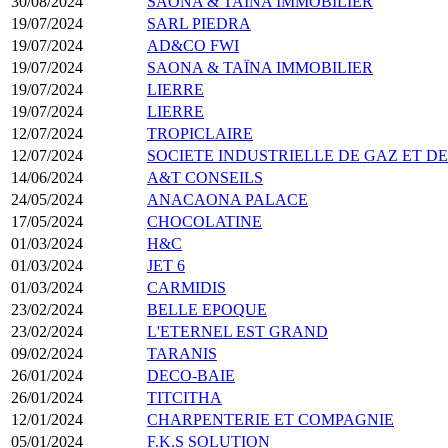
30/08/2024
SAONA & TAÏNA IMMOBILIER
19/07/2024
SARL PIEDRA
19/07/2024
AD&CO FWI
19/07/2024
SAONA & TAÏNA IMMOBILIER
19/07/2024
LIERRE
19/07/2024
LIERRE
12/07/2024
TROPICLAIRE
12/07/2024
SOCIETE INDUSTRIELLE DE GAZ ET D
14/06/2024
A&T CONSEILS
24/05/2024
ANACAONA PALACE
17/05/2024
CHOCOLATINE
01/03/2024
H&C
01/03/2024
JET 6
01/03/2024
CARMIDIS
23/02/2024
BELLE EPOQUE
23/02/2024
L'ETERNEL EST GRAND
09/02/2024
TARANIS
26/01/2024
DECO-BAIE
26/01/2024
TITCITHA
12/01/2024
CHARPENTERIE ET COMPAGNIE
05/01/2024
F.K.S SOLUTION