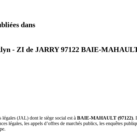
ubliées dans
ooklyn - ZI de JARRY 97122 BAIE-MAHAUL
s légales (JAL) dont le siège social est à
BAIE-MAHAULT (97122)
. 
es légales, les appels d’offres de marchés publics, les enquêtes publiqu
pe.