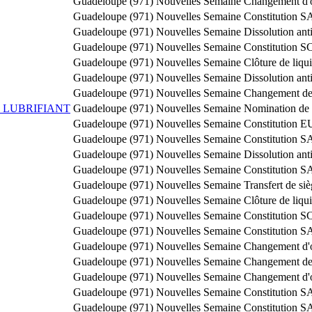
Guadeloupe (971)
Nouvelles Semaine
Changement d'o
Guadeloupe (971)
Nouvelles Semaine
Constitution 
Guadeloupe (971)
Nouvelles Semaine
Dissolution ant
Guadeloupe (971)
Nouvelles Semaine
Constitution S
Guadeloupe (971)
Nouvelles Semaine
Clôture de liqu
Guadeloupe (971)
Nouvelles Semaine
Dissolution ant
Guadeloupe (971)
Nouvelles Semaine
Changement de 
E LUBRIFIANT
Guadeloupe (971)
Nouvelles Semaine
Nomination de 
Guadeloupe (971)
Nouvelles Semaine
Constitution 
Guadeloupe (971)
Nouvelles Semaine
Constitution 
Guadeloupe (971)
Nouvelles Semaine
Dissolution ant
Guadeloupe (971)
Nouvelles Semaine
Constitution 
Guadeloupe (971)
Nouvelles Semaine
Transfert de si
Guadeloupe (971)
Nouvelles Semaine
Clôture de liqu
Guadeloupe (971)
Nouvelles Semaine
Constitution S
Guadeloupe (971)
Nouvelles Semaine
Constitution 
Guadeloupe (971)
Nouvelles Semaine
Changement d'o
Guadeloupe (971)
Nouvelles Semaine
Changement de 
Guadeloupe (971)
Nouvelles Semaine
Changement d'o
Guadeloupe (971)
Nouvelles Semaine
Constitution 
Guadeloupe (971)
Nouvelles Semaine
Constitution 