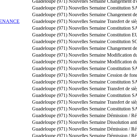
Guadeloupe (971)
Nouvelles Semaine
Changement d'o
Guadeloupe (971)
Nouvelles Semaine
Constitution 
Guadeloupe (971)
Nouvelles Semaine
Changement de 
TENANCE
Guadeloupe (971)
Nouvelles Semaine
Transfert de si
Guadeloupe (971)
Nouvelles Semaine
Constitution 
Guadeloupe (971)
Nouvelles Semaine
Constitution 
Guadeloupe (971)
Nouvelles Semaine
Constitution S
Guadeloupe (971)
Nouvelles Semaine
Changement de 
Guadeloupe (971)
Nouvelles Semaine
Modification du
Guadeloupe (971)
Nouvelles Semaine
Modification du
Guadeloupe (971)
Nouvelles Semaine
Constitution 
Guadeloupe (971)
Nouvelles Semaine
Cession de fon
Guadeloupe (971)
Nouvelles Semaine
Constitution 
Guadeloupe (971)
Nouvelles Semaine
Transfert de si
Guadeloupe (971)
Nouvelles Semaine
Constitution S
Guadeloupe (971)
Nouvelles Semaine
Transfert de si
Guadeloupe (971)
Nouvelles Semaine
Constitution 
Guadeloupe (971)
Nouvelles Semaine
Démission / Ré
Guadeloupe (971)
Nouvelles Semaine
Dissolution ant
Guadeloupe (971)
Nouvelles Semaine
Démission / Ré
Guadeloupe (971)
Nouvelles Semaine
Démission / Ré