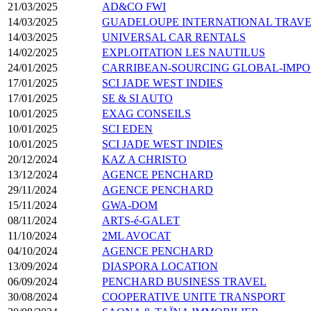
21/03/2025
AD&CO FWI
14/03/2025
GUADELOUPE INTERNATIONAL TRAV
14/03/2025
UNIVERSAL CAR RENTALS
14/02/2025
EXPLOITATION LES NAUTILUS
24/01/2025
CARRIBEAN-SOURCING GLOBAL-IMPO
17/01/2025
SCI JADE WEST INDIES
17/01/2025
SE & SI AUTO
10/01/2025
EXAG CONSEILS
10/01/2025
SCI EDEN
10/01/2025
SCI JADE WEST INDIES
20/12/2024
KAZ A CHRISTO
13/12/2024
AGENCE PENCHARD
29/11/2024
AGENCE PENCHARD
15/11/2024
GWA-DOM
08/11/2024
ARTS-é-GALET
11/10/2024
2ML AVOCAT
04/10/2024
AGENCE PENCHARD
13/09/2024
DIASPORA LOCATION
06/09/2024
PENCHARD BUSINESS TRAVEL
30/08/2024
COOPERATIVE UNITE TRANSPORT