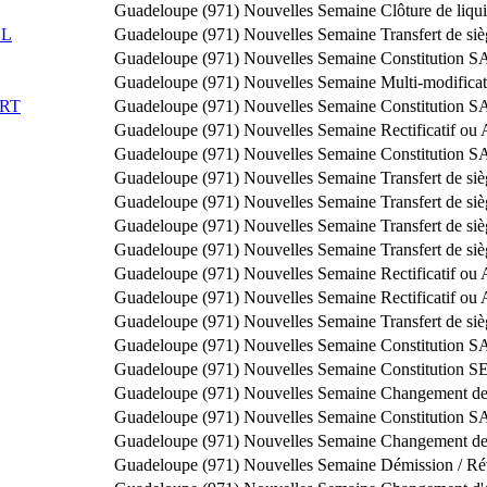
Guadeloupe (971)
Nouvelles Semaine
Clôture de liqu
EL
Guadeloupe (971)
Nouvelles Semaine
Transfert de si
Guadeloupe (971)
Nouvelles Semaine
Constitution 
Guadeloupe (971)
Nouvelles Semaine
Multi-modificat
RT
Guadeloupe (971)
Nouvelles Semaine
Constitution S
Guadeloupe (971)
Nouvelles Semaine
Rectificatif ou 
Guadeloupe (971)
Nouvelles Semaine
Constitution S
Guadeloupe (971)
Nouvelles Semaine
Transfert de si
Guadeloupe (971)
Nouvelles Semaine
Transfert de si
Guadeloupe (971)
Nouvelles Semaine
Transfert de si
Guadeloupe (971)
Nouvelles Semaine
Transfert de si
Guadeloupe (971)
Nouvelles Semaine
Rectificatif ou 
Guadeloupe (971)
Nouvelles Semaine
Rectificatif ou 
Guadeloupe (971)
Nouvelles Semaine
Transfert de si
Guadeloupe (971)
Nouvelles Semaine
Constitution S
Guadeloupe (971)
Nouvelles Semaine
Constitution 
Guadeloupe (971)
Nouvelles Semaine
Changement de 
Guadeloupe (971)
Nouvelles Semaine
Constitution 
Guadeloupe (971)
Nouvelles Semaine
Changement de 
Guadeloupe (971)
Nouvelles Semaine
Démission / Ré