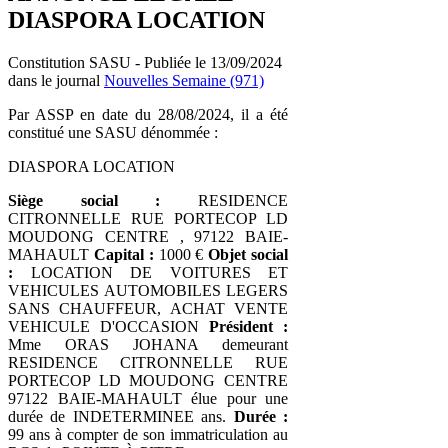
DIASPORA LOCATION
Constitution SASU - Publiée le 13/09/2024
dans le journal
Nouvelles Semaine (971)
Par ASSP en date du 28/08/2024, il a été
constitué une SASU dénommée :
DIASPORA LOCATION
Siège social :
RESIDENCE
CITRONNELLE RUE PORTECOP LD
MOUDONG CENTRE , 97122 BAIE-
MAHAULT
Capital :
1000 €
Objet social
:
LOCATION DE VOITURES ET
VEHICULES AUTOMOBILES LEGERS
SANS CHAUFFEUR, ACHAT VENTE
VEHICULE D'OCCASION
Président :
Mme ORAS JOHANA demeurant
RESIDENCE CITRONNELLE RUE
PORTECOP LD MOUDONG CENTRE
97122 BAIE-MAHAULT élue pour une
durée de INDETERMINEE ans.
Durée :
99 ans à compter de son immatriculation au