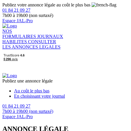
Publiez votre annonce légale au coût le plus bas
01 84 21 09 27
7h00 à 19h00 (non surtaxé)
Espace JAL-Pro
NOS
FORMULAIRES
JOURNAUX
HABILITES
CONSULTER
LES ANNONCES LEGALES
Publiez une annonce légale
Au coût le plus bas
En choisissant votre journal
01 84 21 09 27
7h00 à 19h00 (non surtaxé)
Espace JAL-Pro
ANNONCE LÉGALE