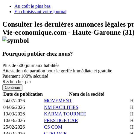
Au coût le plus bas
En choisissant votre journal
Consulter les dernières annonces légales p
Vie-economique.com - Haute-Garonne (31
Pourquoi publier chez nous?
Plus de 600 journaux habilités
Attestation de parution pour le greffe immédiate et gratuite
Paiement 100% sécurisé
Rechercher par
Continue
Date de publication
Nom de la société
24/07/2026
MOVEMENT
H
04/06/2026
NM FACILITIES
H
19/03/2026
KARMA TOURNEE
H
10/03/2026
PRESTIGE CAR
H
25/02/2026
CS COM
H
13/02/2026
GTBLOCK
H