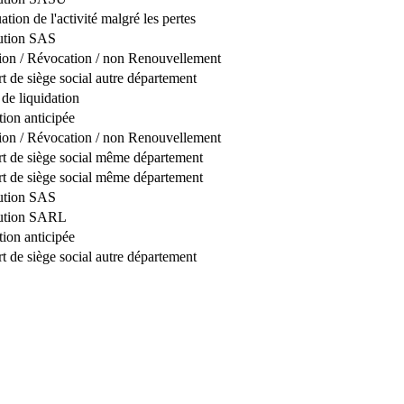
tion de l'activité malgré les pertes
ution SAS
on / Révocation / non Renouvellement
rt de siège social autre département
 de liquidation
tion anticipée
on / Révocation / non Renouvellement
rt de siège social même département
rt de siège social même département
ution SAS
tution SARL
tion anticipée
rt de siège social autre département