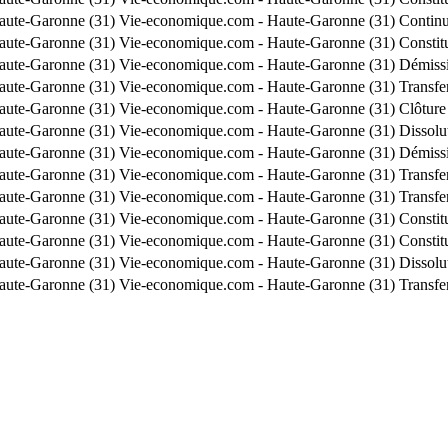
aute-Garonne (31)
Vie-economique.com - Haute-Garonne (31)
Continua
aute-Garonne (31)
Vie-economique.com - Haute-Garonne (31)
Constit
aute-Garonne (31)
Vie-economique.com - Haute-Garonne (31)
Démissi
aute-Garonne (31)
Vie-economique.com - Haute-Garonne (31)
Transfe
aute-Garonne (31)
Vie-economique.com - Haute-Garonne (31)
Clôture
aute-Garonne (31)
Vie-economique.com - Haute-Garonne (31)
Dissolu
aute-Garonne (31)
Vie-economique.com - Haute-Garonne (31)
Démissi
aute-Garonne (31)
Vie-economique.com - Haute-Garonne (31)
Transfe
aute-Garonne (31)
Vie-economique.com - Haute-Garonne (31)
Transfe
aute-Garonne (31)
Vie-economique.com - Haute-Garonne (31)
Constit
aute-Garonne (31)
Vie-economique.com - Haute-Garonne (31)
Consti
aute-Garonne (31)
Vie-economique.com - Haute-Garonne (31)
Dissolu
aute-Garonne (31)
Vie-economique.com - Haute-Garonne (31)
Transfe