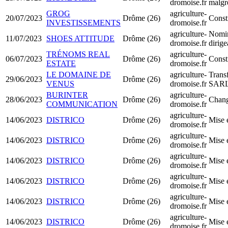
dromoise.fr
malgré
GROG
agriculture-
20/07/2023
Drôme (26)
Const
INVESTISSEMENTS
dromoise.fr
agriculture-
Nomin
11/07/2023
SHOES ATTITUDE
Drôme (26)
dromoise.fr
dirig
TRÉNOMS REAL
agriculture-
06/07/2023
Drôme (26)
Const
ESTATE
dromoise.fr
LE DOMAINE DE
agriculture-
Trans
29/06/2023
Drôme (26)
VENUS
dromoise.fr
SAR
BURINTER
agriculture-
28/06/2023
Drôme (26)
Chang
COMMUNICATION
dromoise.fr
agriculture-
14/06/2023
DISTRICO
Drôme (26)
Mise 
dromoise.fr
agriculture-
14/06/2023
DISTRICO
Drôme (26)
Mise 
dromoise.fr
agriculture-
14/06/2023
DISTRICO
Drôme (26)
Mise 
dromoise.fr
agriculture-
14/06/2023
DISTRICO
Drôme (26)
Mise 
dromoise.fr
agriculture-
14/06/2023
DISTRICO
Drôme (26)
Mise 
dromoise.fr
agriculture-
14/06/2023
DISTRICO
Drôme (26)
Mise 
dromoise.fr