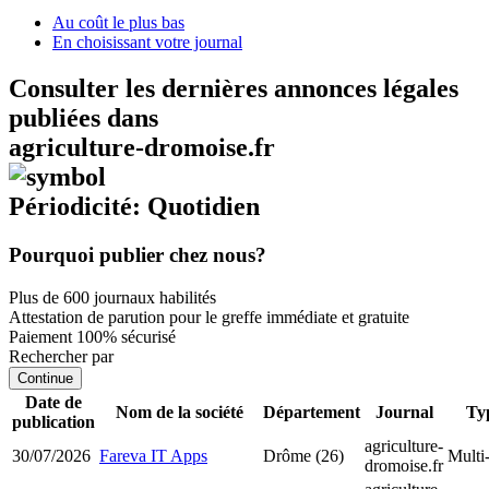
Au coût le plus bas
En choisissant votre journal
Consulter les dernières annonces légales
publiées dans
agriculture-dromoise.fr
Périodicité: Quotidien
Pourquoi publier chez nous?
Plus de 600 journaux habilités
Attestation de parution pour le greffe immédiate et gratuite
Paiement 100% sécurisé
Rechercher par
Continue
Date de
Nom de la société
Département
Journal
Ty
publication
agriculture-
30/07/2026
Fareva IT Apps
Drôme (26)
Multi
dromoise.fr