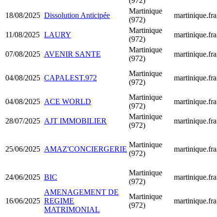
(972)
Martinique
18/08/2025
Dissolution Anticipée
martinique.fra
(972)
Martinique
11/08/2025
LAURY
martinique.fra
(972)
Martinique
07/08/2025
AVENIR SANTE
martinique.fra
(972)
Martinique
04/08/2025
CAPALEST.972
martinique.fra
(972)
Martinique
04/08/2025
ACE WORLD
martinique.fra
(972)
Martinique
28/07/2025
AJT IMMOBILIER
martinique.fra
(972)
Martinique
25/06/2025
AMAZ'CONCIERGERIE
martinique.fra
(972)
Martinique
24/06/2025
BIC
martinique.fra
(972)
AMENAGEMENT DE
Martinique
16/06/2025
REGIME
martinique.fra
(972)
MATRIMONIAL