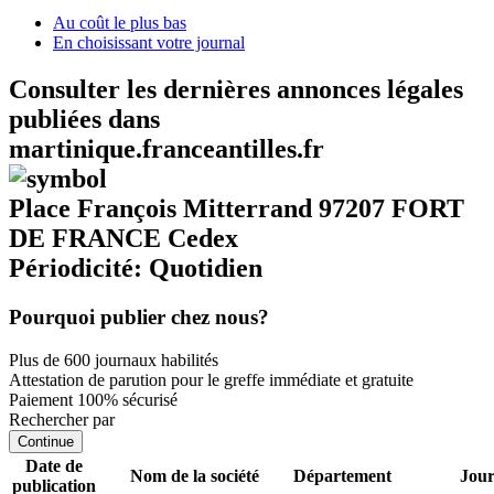
Au coût le plus bas
En choisissant votre journal
Consulter les dernières annonces légales
publiées dans
martinique.franceantilles.fr
Place François Mitterrand 97207 FORT
DE FRANCE Cedex
Périodicité: Quotidien
Pourquoi publier chez nous?
Plus de 600 journaux habilités
Attestation de parution pour le greffe immédiate et gratuite
Paiement 100% sécurisé
Rechercher par
Continue
Date de
Nom de la société
Département
Jour
publication