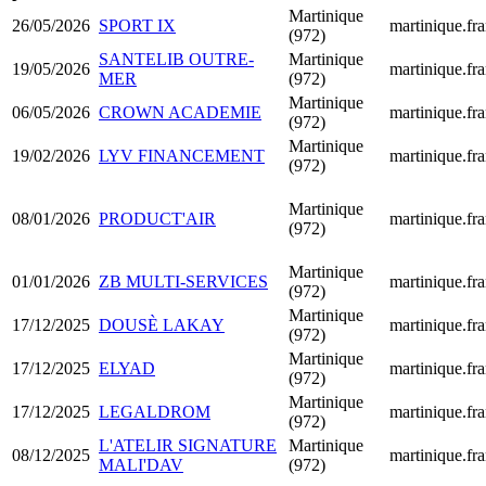
Martinique
26/05/2026
SPORT IX
martinique.fra
(972)
SANTELIB OUTRE-
Martinique
19/05/2026
martinique.fra
MER
(972)
Martinique
06/05/2026
CROWN ACADEMIE
martinique.fra
(972)
Martinique
19/02/2026
LYV FINANCEMENT
martinique.fra
(972)
Martinique
08/01/2026
PRODUCT'AIR
martinique.fra
(972)
Martinique
01/01/2026
ZB MULTI-SERVICES
martinique.fra
(972)
Martinique
17/12/2025
DOUSÈ LAKAY
martinique.fra
(972)
Martinique
17/12/2025
ELYAD
martinique.fra
(972)
Martinique
17/12/2025
LEGALDROM
martinique.fra
(972)
L'ATELIR SIGNATURE
Martinique
08/12/2025
martinique.fra
MALI'DAV
(972)